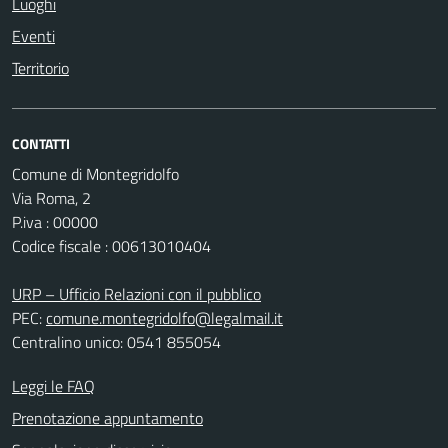
Luoghi
Eventi
Territorio
CONTATTI
Comune di Montegridolfo
Via Roma, 2
P.iva : 00000
Codice fiscale : 00613010404
URP – Ufficio Relazioni con il pubblico
PEC:
comune.montegridolfo@legalmail.it
Centralino unico: 0541 855054
Leggi le FAQ
Prenotazione appuntamento