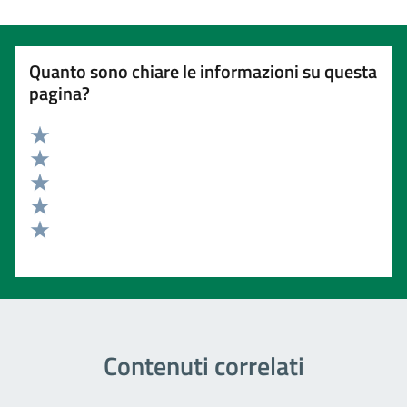
Quanto sono chiare le informazioni su questa
pagina?
Valuta 5 stelle su 5
Valuta 4 stelle su 5
Valuta 3 stelle su 5
Valuta 2 stelle su 5
Valuta 1 stelle su 5
Contenuti correlati