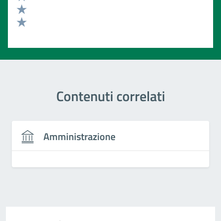
Valuta 3 stelle su 5
Valuta 2 stelle su 5
Valuta 1 stelle su 5
Contenuti correlati
Amministrazione