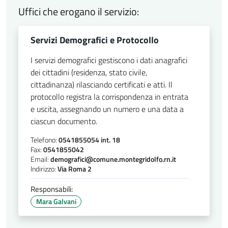
Uffici che erogano il servizio:
Servizi Demografici e Protocollo
I servizi demografici gestiscono i dati anagrafici
dei cittadini (residenza, stato civile,
cittadinanza) rilasciando certificati e atti. Il
protocollo registra la corrispondenza in entrata
e uscita, assegnando un numero e una data a
ciascun documento.
Telefono:
0541855054 int. 18
Fax:
0541855042
Email:
demografici@comune.montegridolfo.rn.it
Indirizzo:
Via Roma 2
Responsabili:
Mara Galvani