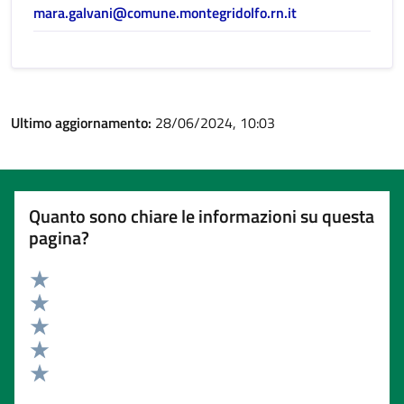
mara.galvani@comune.montegridolfo.rn.it
Ultimo aggiornamento:
28/06/2024, 10:03
Quanto sono chiare le informazioni su questa
pagina?
Valuta 5 stelle su 5
Valuta 4 stelle su 5
Valuta 3 stelle su 5
Valuta 2 stelle su 5
Valuta 1 stelle su 5