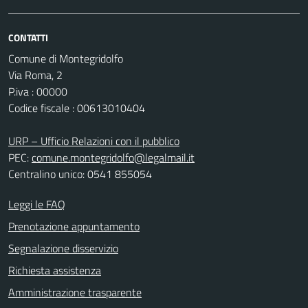
CONTATTI
Comune di Montegridolfo
Via Roma, 2
P.iva : 00000
Codice fiscale : 00613010404
URP – Ufficio Relazioni con il pubblico
PEC:
comune.montegridolfo@legalmail.it
Centralino unico: 0541 855054
Leggi le FAQ
Prenotazione appuntamento
Segnalazione disservizio
Richiesta assistenza
Amministrazione trasparente