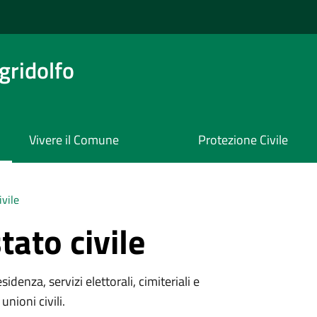
ridolfo
Vivere il Comune
Protezione Civile
ivile
tato civile
denza, servizi elettorali, cimiteriali e
unioni civili.