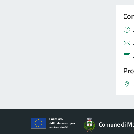
Con
Pro
Comune di Mo