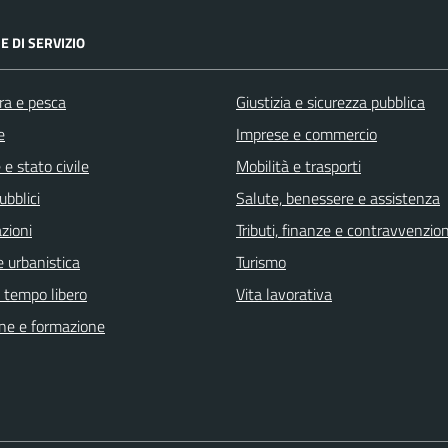
E DI SERVIZIO
ra e pesca
Giustizia e sicurezza pubblica
e
Imprese e commercio
e stato civile
Mobilità e trasporti
ubblici
Salute, benessere e assistenza
zioni
Tributi, finanze e contravvenzion
 urbanistica
Turismo
e tempo libero
Vita lavorativa
ne e formazione