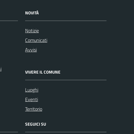
NOVITÀ
Notizie
Comunicati
Avvisi
i
VIVERE IL COMUNE
Luoghi
Eventi
Territorio
SEGUICI SU