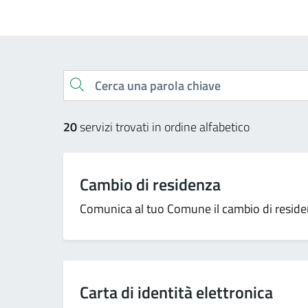
Esplora tutti i servizi
Cerca una parola chiave
20
servizi trovati in ordine alfabetico
Cambio di residenza
Comunica al tuo Comune il cambio di residenz
Carta di identità elettronica