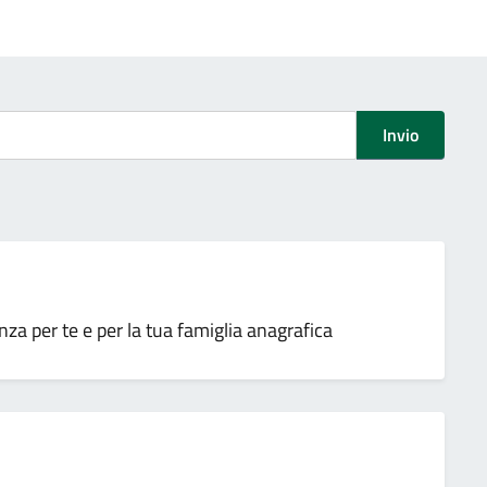
Invio
a per te e per la tua famiglia anagrafica