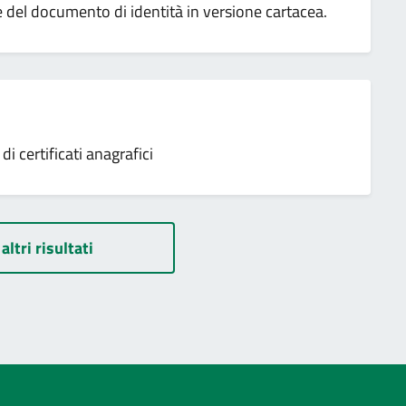
ne del documento di identità in versione cartacea.
 certificati anagrafici
altri risultati