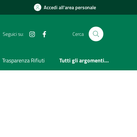
Accedi all'area personale
Instagram
Facebook
Seguici su:
Cerca
Trasparenza Rifiuti
Tutti gli argomenti...