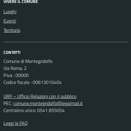
VIVERE IL COMUNE
Luoghi
Eventi
Territorio
CONTATTI
Comune di Montegridolfo
Via Roma, 2
P.iva : 00000
Codice fiscale : 00613010404
URP – Ufficio Relazioni con il pubblico
PEC:
comune.montegridolfo@legalmail.it
Centralino unico: 0541 855054
Leggi le FAQ