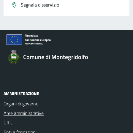
Segnala disservizio
Comune di Montegridolfo
AMMINISTRAZIONE
Organi di governo
Aree amministrative
Uffici
Enti e fondazioni