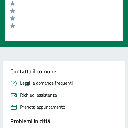
Valuta 5 stelle su 5
Valuta 4 stelle su 5
Valuta 3 stelle su 5
Valuta 2 stelle su 5
Valuta 1 stelle su 5
Contatta il comune
Leggi le domande frequenti
Richiedi assistenza
Prenota appuntamento
Problemi in città