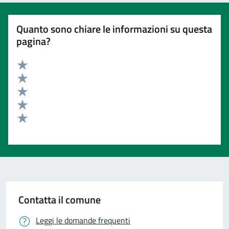
Quanto sono chiare le informazioni su questa
pagina?
Valuta 5 stelle su 5
Valuta 4 stelle su 5
Valuta 3 stelle su 5
Valuta 2 stelle su 5
Valuta 1 stelle su 5
Contatta il comune
Leggi le domande frequenti