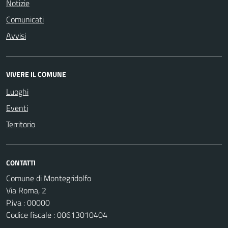
Notizie
Comunicati
Avvisi
VIVERE IL COMUNE
Luoghi
Eventi
Territorio
CONTATTI
Comune di Montegridolfo
Via Roma, 2
P.iva : 00000
Codice fiscale : 00613010404