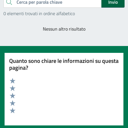
Cerca
Invio
0 elementi trovati in ordine alfabetico
Nessun altro risultato
Quanto sono chiare le informazioni su questa
pagina?
Valuta 5 stelle su 5
Valuta 4 stelle su 5
Valuta 3 stelle su 5
Valuta 2 stelle su 5
Valuta 1 stelle su 5