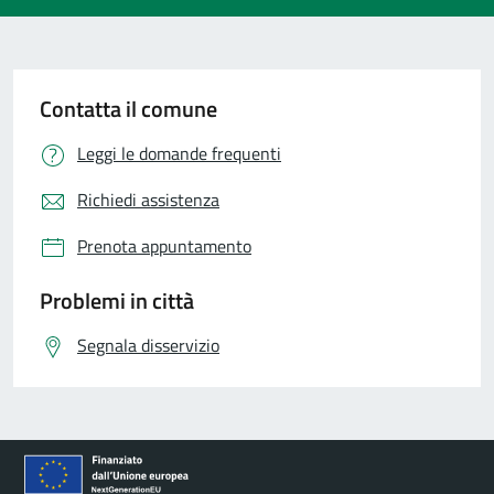
Contatta il comune
Leggi le domande frequenti
Richiedi assistenza
Prenota appuntamento
Problemi in città
Segnala disservizio