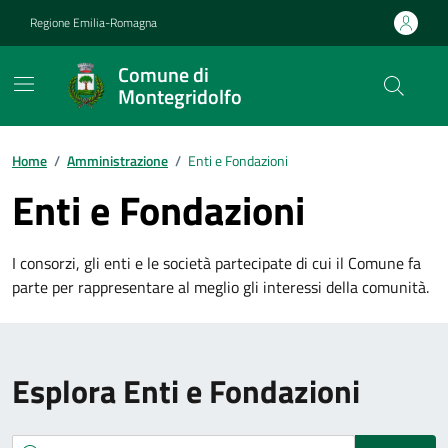
Vai ai contenuti
Vai al footer
Regione Emilia-Romagna
Comune di
Montegridolfo
Contenuti in evidenza
Home
/
Amministrazione
/
Enti e Fondazioni
Enti e Fondazioni
I consorzi, gli enti e le società partecipate di cui il Comune fa
parte per rappresentare al meglio gli interessi della comunità.
Esplora Enti e Fondazioni