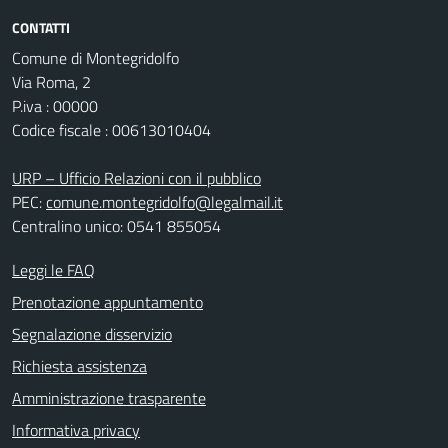
CONTATTI
Comune di Montegridolfo
Via Roma, 2
P.iva : 00000
Codice fiscale : 00613010404
URP – Ufficio Relazioni con il pubblico
PEC:
comune.montegridolfo@legalmail.it
Centralino unico: 0541 855054
Leggi le FAQ
Prenotazione appuntamento
Segnalazione disservizio
Richiesta assistenza
Amministrazione trasparente
Informativa privacy