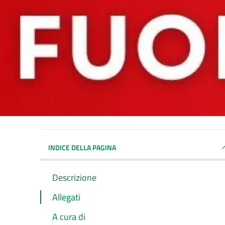
INDICE DELLA PAGINA
Descrizione
Allegati
A cura di