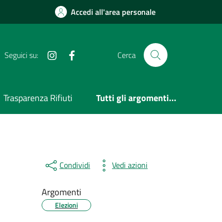
Accedi all'area personale
Instagram
Facebook
Seguici su:
Cerca
Trasparenza Rifiuti
Tutti gli argomenti...
Condividi
Vedi azioni
Argomenti
Elezioni