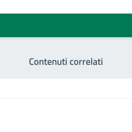
a 1 stelle su 5
Contenuti correlati