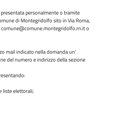
e presentata personalmente o tramite
 Comune di Montegridolfo sito in Via Roma,
izzo: comune@comune.montegridolfo.rn.it o
zzo mail indicato nella domanda un’
ne del numero e indirizzo della sezione
presentando:
liste elettorali;