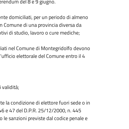
eferendum del 8 e 9 giugno.
nte domiciliati, per un periodo di almeno
n un Comune di una provincia diversa da
tivi di studio, lavoro o cure mediche;
iliati nel Comune di Montegridolfo devono
ufficio elettorale del Comune entro il 4
validità;
e la condizione di elettore fuori sede o in
. 46 e 47 del D.P.R. 25/12/2000, n. 445
 le sanzioni previste dal codice penale e