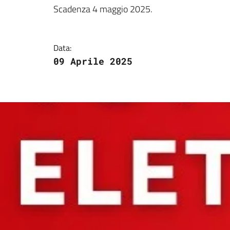
Dettagli della notizi
Scadenza 4 maggio 2025.
Data:
09 Aprile 2025