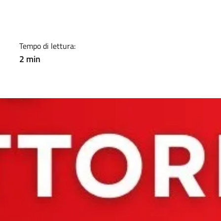
a
Tempo di lettura:
2 min