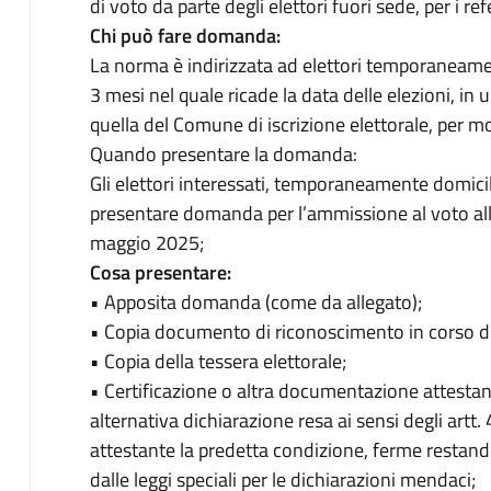
di voto da parte degli elettori fuori sede, per i r
Chi può fare domanda:
La norma è indirizzata ad elettori temporaneame
3 mesi nel quale ricade la data delle elezioni, i
quella del Comune di iscrizione elettorale, per mo
Quando presentare la domanda:
Gli elettori interessati, temporaneamente domic
presentare domanda per l’ammissione al voto all'
maggio 2025;
Cosa presentare:
• Apposita domanda (come da allegato);
• Copia documento di riconoscimento in corso di 
• Copia della tessera elettorale;
• Certificazione o altra documentazione attestant
alternativa dichiarazione resa ai sensi degli artt
attestante la predetta condizione, ferme restando
dalle leggi speciali per le dichiarazioni mendaci;