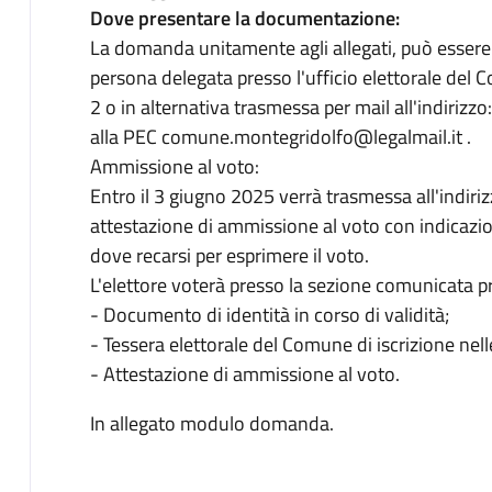
Dove presentare la documentazione:
La domanda unitamente agli allegati, può esser
persona delegata presso l'ufficio elettorale del
2 o in alternativa trasmessa per mail all'indir
alla PEC comune.montegridolfo@legalmail.it .
Ammissione al voto:
Entro il 3 giugno 2025 verrà trasmessa all'indiri
attestazione di ammissione al voto con indicazio
dove recarsi per esprimere il voto.
L'elettore voterà presso la sezione comunicata 
- Documento di identità in corso di validità;
- Tessera elettorale del Comune di iscrizione nelle 
- Attestazione di ammissione al voto.
In allegato modulo domanda.