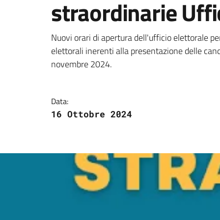
straordinarie Uffi
Dettagli della notizi
Nuovi orari di apertura dell'ufficio elettorale per 
elettorali inerenti alla presentazione delle can
novembre 2024.
Data:
16 Ottobre 2024