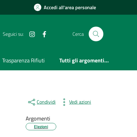
Accedi all'area personale
Instagram
Facebook
Seguici su:
Cerca
Trasparenza Rifiuti
Tutti gli argomenti...
Condividi
Vedi azioni
Argomenti
Elezioni