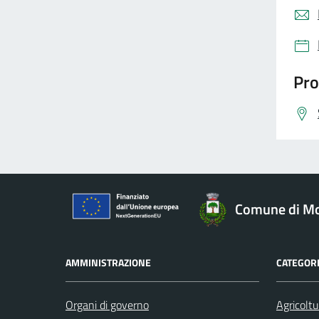
Pro
Comune di Mo
AMMINISTRAZIONE
CATEGORI
Organi di governo
Agricoltu