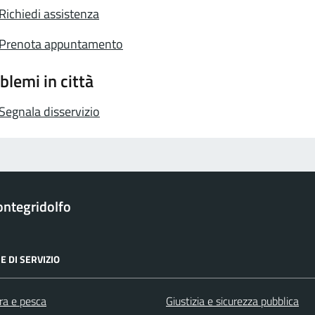
Richiedi assistenza
Prenota appuntamento
blemi in città
Segnala disservizio
ntegridolfo
E DI SERVIZIO
ra e pesca
Giustizia e sicurezza pubblica