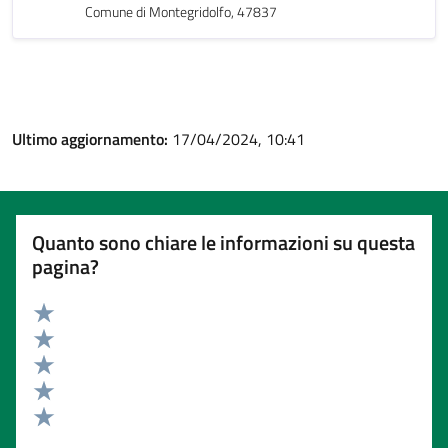
Comune di Montegridolfo, 47837
Ultimo aggiornamento:
17/04/2024, 10:41
Quanto sono chiare le informazioni su questa
pagina?
Valuta 5 stelle su 5
Valuta 4 stelle su 5
Valuta 3 stelle su 5
Valuta 2 stelle su 5
Valuta 1 stelle su 5