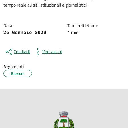
Dettagli della notizia
tempo reale su siti istituzionali e giornalistici.
Data:
Tempo di lettura:
1 min
26 Gennaio 2020
Condividi
Vedi azioni
Argomenti
Elezioni