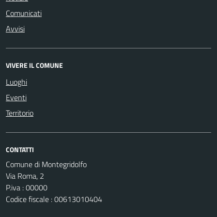
Comunicati
Avvisi
VIVERE IL COMUNE
Luoghi
Eventi
Territorio
CONTATTI
Comune di Montegridolfo
Via Roma, 2
P.iva : 00000
Codice fiscale : 00613010404