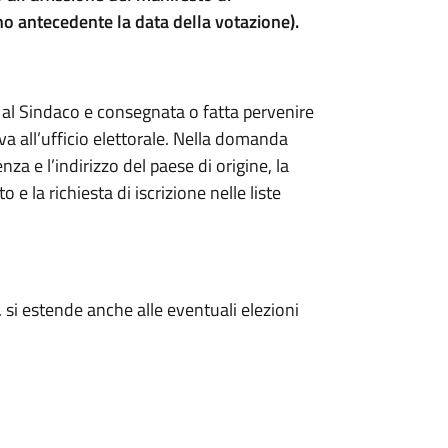
o antecedente la data della votazione).
 al Sindaco e consegnata o fatta pervenire
a all’ufficio elettorale. Nella domanda
nza e l’indirizzo del paese di origine, la
o e la richiesta di iscrizione nelle liste
E. si estende anche alle eventuali elezioni