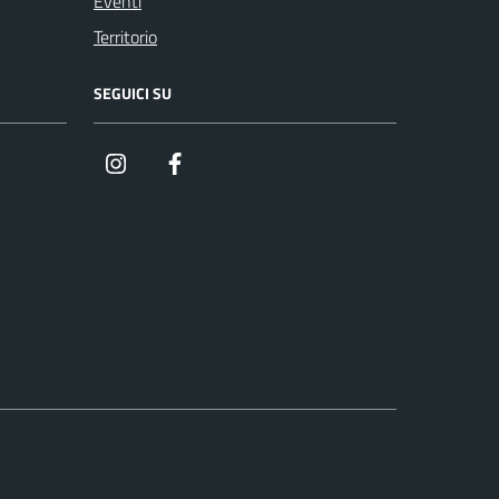
Eventi
Territorio
SEGUICI SU
Instagram
Facebook