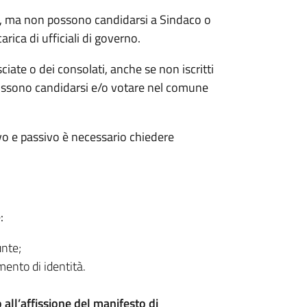
re, ma non possono candidarsi a Sindaco o
arica di ufficiali di governo.
ciate o dei consolati, anche se non iscritti
possono candidarsi e/o votare nel comune
tivo e passivo è necessario chiedere
:
unte;
mento di identità.
 all’affissione del manifesto di