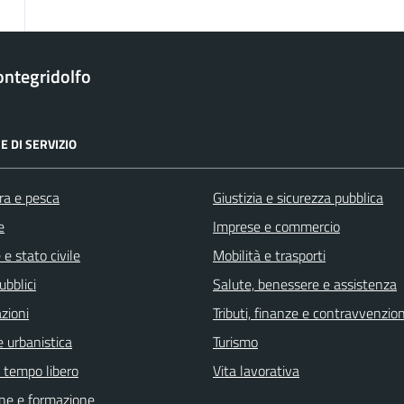
ntegridolfo
E DI SERVIZIO
ra e pesca
Giustizia e sicurezza pubblica
e
Imprese e commercio
e stato civile
Mobilità e trasporti
ubblici
Salute, benessere e assistenza
zioni
Tributi, finanze e contravvenzion
 urbanistica
Turismo
e tempo libero
Vita lavorativa
ne e formazione