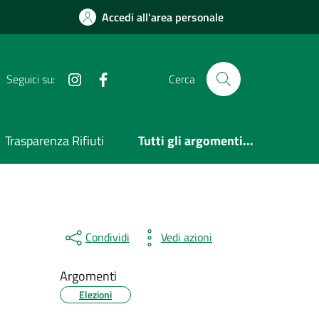
Accedi all'area personale
Instagram
Facebook
Seguici su:
Cerca
Trasparenza Rifiuti
Tutti gli argomenti...
Condividi
Vedi azioni
Argomenti
Elezioni