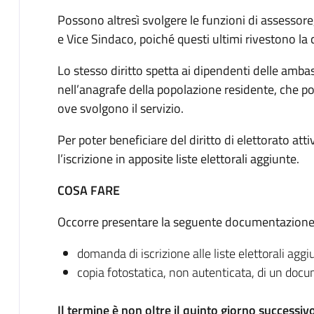
Possono altresì svolgere le funzioni di assesso
e Vice Sindaco, poiché questi ultimi rivestono la c
Lo stesso diritto spetta ai dipendenti delle ambas
nell’anagrafe della popolazione residente, che 
ove svolgono il servizio.
Per poter beneficiare del diritto di elettorato at
l’iscrizione in apposite liste elettorali aggiunte.
COSA FARE
Occorre presentare la seguente documentazione
domanda di iscrizione alle liste elettorali aggi
copia fotostatica, non autenticata, di un docu
Il termine è non oltre il quinto giorno successivo