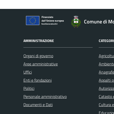
Comune di Mo
AMMINISTRAZIONE
CATEGORI
Organi di governo
Agricoltu
Aree amministrative
Ambient
Uffici
Anagrafe 
Enti e fondazioni
Appalti p
Politici
Autorizza
Personale amministrativo
Catasto e
Documenti e Dati
Cultura 
Educazio