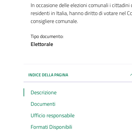
Dettagli del documento
In occasione delle elezioni comunali i cittadin
residenti in Italia, hanno diritto di votare nel
consigliere comunale.
Tipo documento:
Elettorale
INDICE DELLA PAGINA
Descrizione
Documenti
Ufficio responsabile
Formati Disponibili