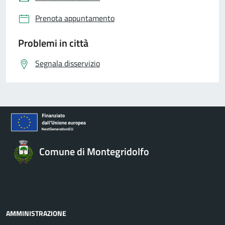
Prenota appuntamento
Problemi in città
Segnala disservizio
Comune di Montegridolfo
AMMINISTRAZIONE