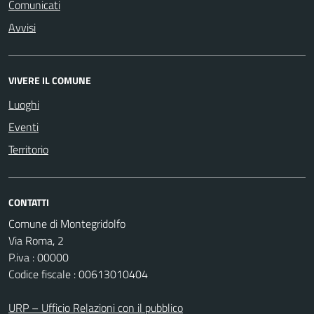
Comunicati
Avvisi
VIVERE IL COMUNE
Luoghi
Eventi
Territorio
CONTATTI
Comune di Montegridolfo
Via Roma, 2
P.iva : 00000
Codice fiscale : 00613010404
URP – Ufficio Relazioni con il pubblico