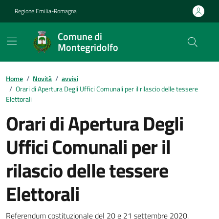
Vai ai contenuti
Vai al footer
Regione Emilia-Romagna
Comune di
Montegridolfo
Contenuti in evidenza
Home
/
Novità
/
avvisi
/
Orari di Apertura Degli Uffici Comunali per il rilascio delle tessere
Elettorali
Orari di Apertura Degli
Uffici Comunali per il
rilascio delle tessere
Elettorali
Referendum costituzionale del 20 e 21 settembre 2020.