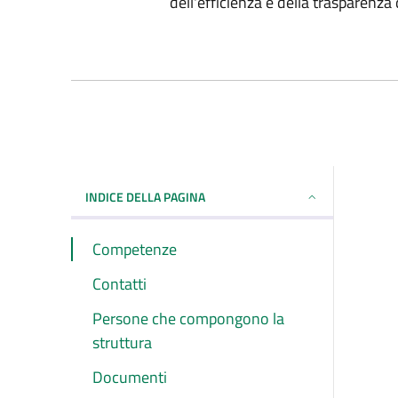
dell'efficienza e della trasparenza
INDICE DELLA PAGINA
Competenze
Contatti
Persone che compongono la
struttura
Documenti