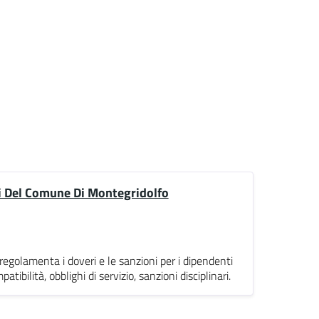
ci Del Comune Di Montegridolfo
regolamenta i doveri e le sanzioni per i dipendenti
ibilità, obblighi di servizio, sanzioni disciplinari.