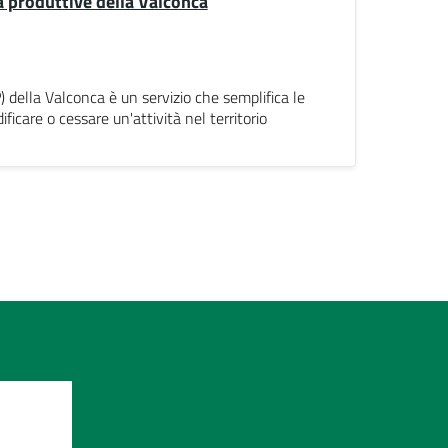
à produttive della Valconca
) della Valconca è un servizio che semplifica le
icare o cessare un'attività nel territorio