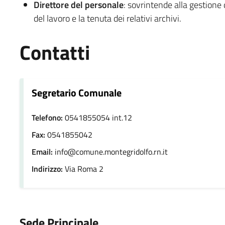
Direttore del personale
: sovrintende alla gestione
del lavoro e la tenuta dei relativi archivi.
Contatti
Segretario Comunale
Telefono:
0541855054 int.12
Fax:
0541855042
Email:
info@comune.montegridolfo.rn.it
Indirizzo:
Via Roma 2
Sede Principale