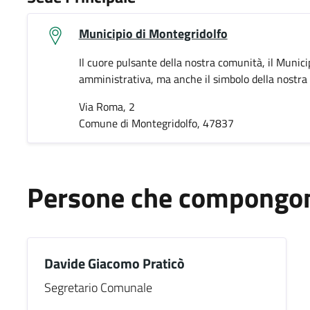
Municipio di Montegridolfo
Il cuore pulsante della nostra comunità, il Munici
amministrativa, ma anche il simbolo della nostra i
Via Roma, 2
Comune di Montegridolfo, 47837
Persone che compongono
Davide Giacomo Praticò
Segretario Comunale