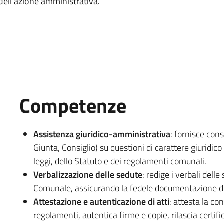
 dell'azione amministrativa.
Competenze
Assistenza giuridico-amministrativa
: fornisce con
Giunta, Consiglio) su questioni di carattere giuridic
leggi, dello Statuto e dei regolamenti comunali.
Verbalizzazione delle sedute
: redige i verbali dell
Comunale, assicurando la fedele documentazione dell
Attestazione e autenticazione di atti
: attesta la co
regolamenti, autentica firme e copie, rilascia certific