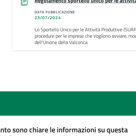
Regolamento sportello unico per le attivit
DATA PUBBLICAZIONE
23/07/2024
Lo Sportello Unico per le Attività Produttive (SUAP
procedure per le imprese che vogliono avviare, modif
dell'Unione della Valconca.
nto sono chiare le informazioni su questa