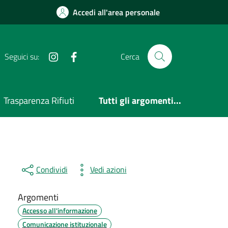
Accedi all'area personale
Instagram
Facebook
Seguici su:
Cerca
Trasparenza Rifiuti
Tutti gli argomenti...
Condividi
Vedi azioni
Argomenti
Accesso all'informazione
Comunicazione istituzionale