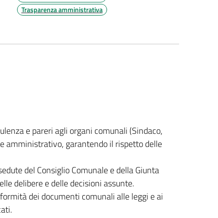
Trasparenza amministrativa
sulenza e pareri agli organi comunali (Sindaco,
o e amministrativo, garantendo il rispetto delle
e sedute del Consiglio Comunale e della Giunta
e delibere e delle decisioni assunte.
nformità dei documenti comunali alle leggi e ai
ati.