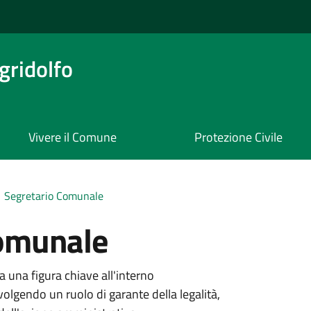
ridolfo
Vivere il Comune
Protezione Civile
Segretario Comunale
Comunale
 una figura chiave all'interno
lgendo un ruolo di garante della legalità,