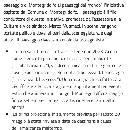
paesaggio di Montegridolfo ai paesaggi del mondo”, l'iniziativa
ospitata dal Comune di Montegridolfo. Il paesaggio è il filo
conduttore di questa iniziativa, promossa dall’assessore alla
Cultura e vice sindaco, Marco Musmeci. In scena vengono
portate pellicole dove, al pari della sceneggiatura e degli
attori, il paesaggio riveste un ruolo da protagonista.
L’acqua sarà il tema centrale dell’edizione 2023. Acqua
come elemento primario per la vita e per l’ambiente
(“L’imbalsamatore”), via di comunicazione tra le genti e le
cose (“Fuocoammare”), elemento di bellezza del paesaggio
(“La stanza del vescovo”). Una rassegna che di fatto darà il
via ufficiale alla ricca stagione di appuntamenti ed eventi
estivi che animeranno il borgo di Montegridolfo da maggio
fino a settembre, tra teatro, arte, cinema e tanto altro
ancora.
La prima proiezione, inizialmente prevista per sabato 20
maggio, è stata rinviata a data da destinarsi a causa
dell’emergenza maltempo