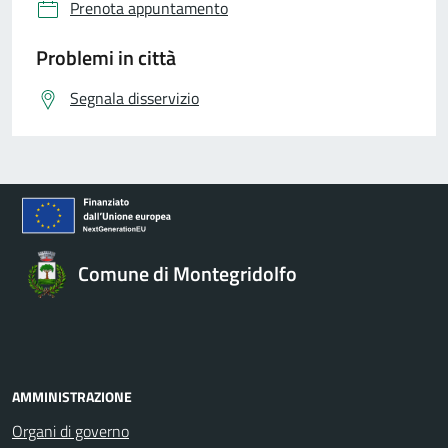
Prenota appuntamento
Problemi in città
Segnala disservizio
Comune di Montegridolfo
AMMINISTRAZIONE
Organi di governo