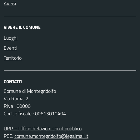
Avvisi
VIVERE IL COMUNE
Luoghi
Eventi
Territorio
CONTATTI
Comune di Montegridolfo
Via Roma, 2
P.iva : 00000
Codice fiscale : 00613010404
URP – Ufficio Relazioni con il pubblico
PEC:
comune.montegridolfo@legalmail.it