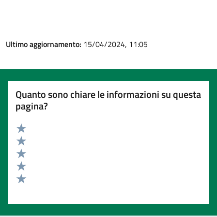
Ultimo aggiornamento:
15/04/2024, 11:05
Quanto sono chiare le informazioni su questa
pagina?
Valuta 5 stelle su 5
Valuta 4 stelle su 5
Valuta 3 stelle su 5
Valuta 2 stelle su 5
Valuta 1 stelle su 5