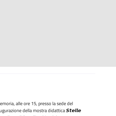
 Memoria, alle ore 15, presso la sede del
ugurazione della mostra didattica 𝙎𝙩𝙚𝙡𝙡𝙚