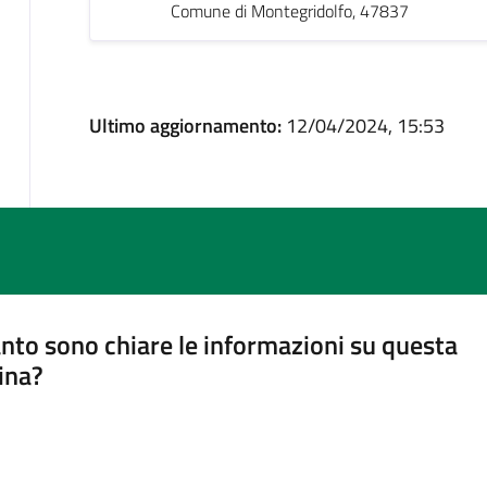
Comune di Montegridolfo, 47837
Ultimo aggiornamento:
12/04/2024, 15:53
nto sono chiare le informazioni su questa
ina?
a 5 stelle su 5
a 4 stelle su 5