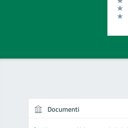
Valut
Valut
Valut
Documenti