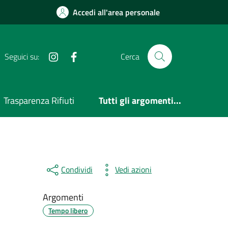
Accedi all'area personale
Instagram
Facebook
Seguici su:
Cerca
Trasparenza Rifiuti
Tutti gli argomenti...
Condividi
Vedi azioni
Argomenti
Tempo libero