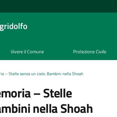
ridolfo
Vivere il Comune
Protezione Civile
ia – Stelle senza un cielo. Bambini nella Shoah
moria – Stelle
ambini nella Shoah