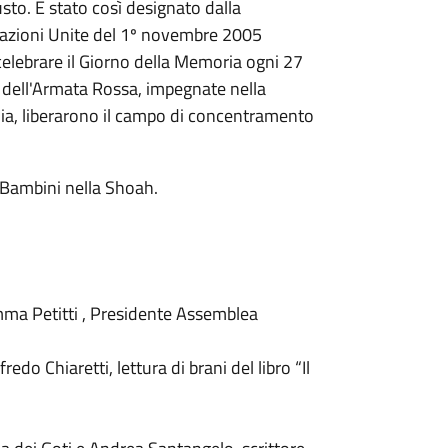
to. È stato così designato dalla
Nazioni Unite del 1º novembre 2005
i celebrare il Giorno della Memoria ogni 27
 dell'Armata Rossa, impegnate nella
nia, liberarono il campo di concentramento
ambini nella Shoah.
 Emma Petitti , Presidente Assemblea
edo Chiaretti, lettura di brani del libro “Il