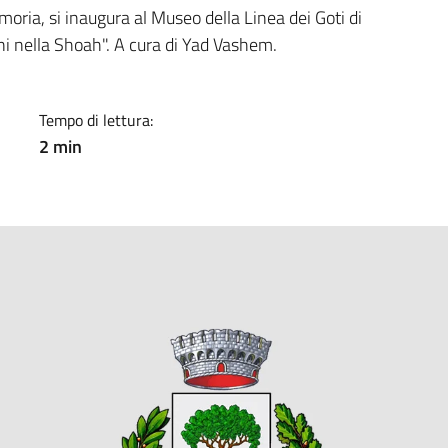
a
moria, si inaugura al Museo della Linea dei Goti di
ni nella Shoah". A cura di Yad Vashem.
Tempo di lettura:
2 min