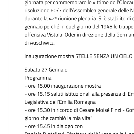
giornata per commemorare le vittime dell'Olocaus
risoluzione 60/7 dell'Assemblea generale delle 
durante la 42ª riunione plenaria. Si è stabilito d
gennaio perché in quel giorno del 1945 le truppe
offensiva Vistola-Oder in direzione della Germa
di Auschwitz.
Inaugurazione mostra STELLE SENZA UN CIELO B
Sabato 27 Gennaio
Programma:
- ore 15.00 inaugurazione mostra
- ore 15.15 saluti istituzionali alla presenza di
Legislativa dell’Emilia Romagna
- ore 15.30 in ricordo di Cesare Moisè Finzi - Goffr
giorno che cambiò la mia vita”
- ore 15.45 in dialogo con