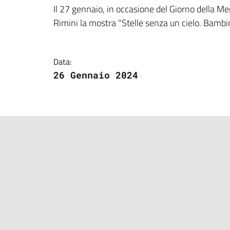
Dettagli della notizi
Il 27 gennaio, in occasione del Giorno della Me
Rimini la mostra "Stelle senza un cielo. Bambi
Data:
26 Gennaio 2024