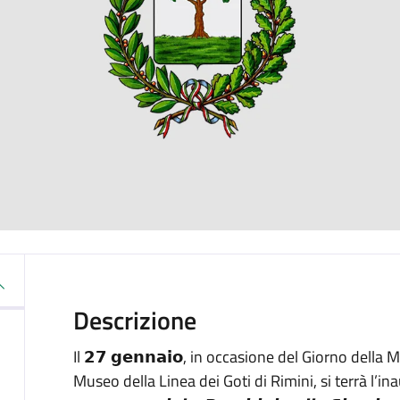
Descrizione
Il 𝟮𝟳 𝗴𝗲𝗻𝗻𝗮𝗶𝗼, in occasione del Giorno della
Museo della Linea dei Goti di Rimini, si terrà l’ina