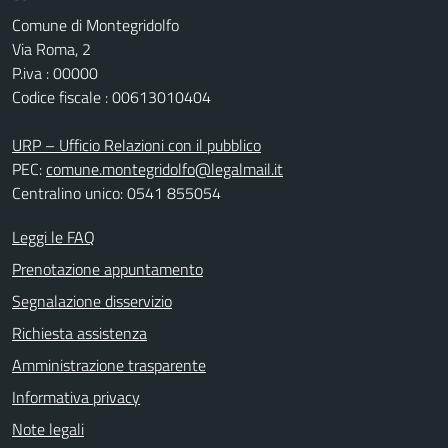
Comune di Montegridolfo
Via Roma, 2
P.iva : 00000
Codice fiscale : 00613010404
URP – Ufficio Relazioni con il pubblico
PEC:
comune.montegridolfo@legalmail.it
Centralino unico: 0541 855054
Leggi le FAQ
Prenotazione appuntamento
Segnalazione disservizio
Richiesta assistenza
Amministrazione trasparente
Informativa privacy
Note legali