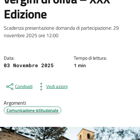
Edizione
Dettagli della notizia
Scadenza presentazione domanda di partecipazione: 29
novembre 2025 ore 12:00
Data:
Tempo di lettura:
1 min
03 Novembre 2025
Condividi
Vedi azioni
Argomenti
Comunicazione istituzionale