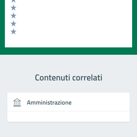
Valuta 5 stelle su 5
Valuta 4 stelle su 5
Valuta 3 stelle su 5
Valuta 2 stelle su 5
Valuta 1 stelle su 5
Contenuti correlati
Amministrazione