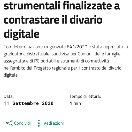
strumentali finalizzate a
contrastare il divario
digitale
Dettagli della notizia
Con determinazione dirigenziale 641/2020 è stata approvata la
graduatoria distrettuale, suddivisa per Comuni, delle famiglie
assegnatarie di PC portatili e strumenti di connettività
nell’ambito del Progetto regionale per il contrasto del divario
digitale
Data:
Tempo di lettura:
1 min
11 Settembre 2020
Condividi
Vedi azioni