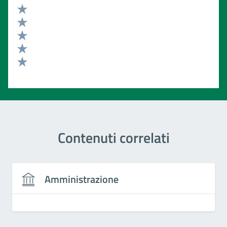
Valuta 5 stelle su 5
Valuta 4 stelle su 5
Valuta 3 stelle su 5
Valuta 2 stelle su 5
Valuta 1 stelle su 5
Contenuti correlati
Amministrazione