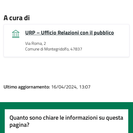
A cura di
URP – Ufficio Relazioni con il pubblico
Via Roma, 2
Comune di Montegridolfo, 47837
Ultimo aggiornamento:
16/04/2024, 13:07
Quanto sono chiare le informazioni su questa
pagina?