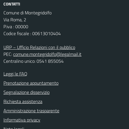
CONTATTI
Comune di Montegridolfo
Via Roma, 2
P.iva : 00000
Codice fiscale : 00613010404
URP – Ufficio Relazioni con il pubblico
PEC:
comune.montegridolfo@legalmail.it
Centralino unico: 0541 855054
Leggi le FAQ
Prenotazione appuntamento
Segnalazione disservizio
Richiesta assistenza
Amministrazione trasparente
Informativa privacy
Note legali