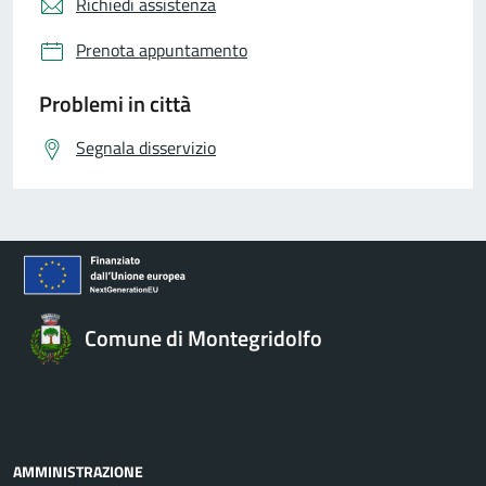
Richiedi assistenza
Prenota appuntamento
Problemi in città
Segnala disservizio
Comune di Montegridolfo
AMMINISTRAZIONE