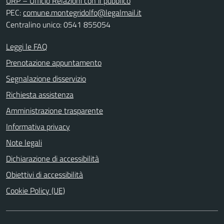
URP – Ufficio Relazioni con il pubblico
PEC:
comune.montegridolfo@legalmail.it
Centralino unico: 0541 855054
Leggi le FAQ
Prenotazione appuntamento
Segnalazione disservizio
Richiesta assistenza
Amministrazione trasparente
Informativa privacy
Note legali
Dichiarazione di accessibilità
Obiettivi di accessibilità
Cookie Policy (UE)