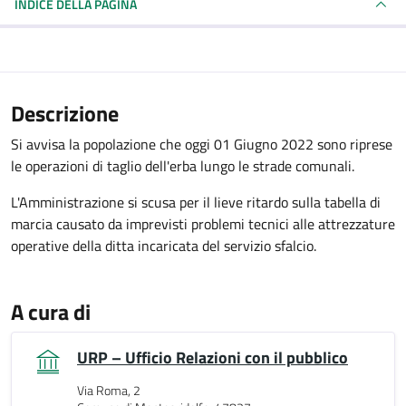
INDICE DELLA PAGINA
Descrizione
Si avvisa la popolazione che oggi 01 Giugno 2022 sono riprese
le operazioni di taglio dell'erba lungo le strade comunali.
L'Amministrazione si scusa per il lieve ritardo sulla tabella di
marcia causato da imprevisti problemi tecnici alle attrezzature
operative della ditta incaricata del servizio sfalcio.
A cura di
URP – Ufficio Relazioni con il pubblico
Via Roma, 2