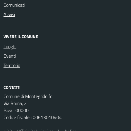
Comunicati
Avvisi
VIVERE IL COMUNE
Luoghi
Eventi
Territorio
CONTATTI
Comune di Montegridolfo
Via Roma, 2
P.iva : 00000
Codice fiscale : 00613010404