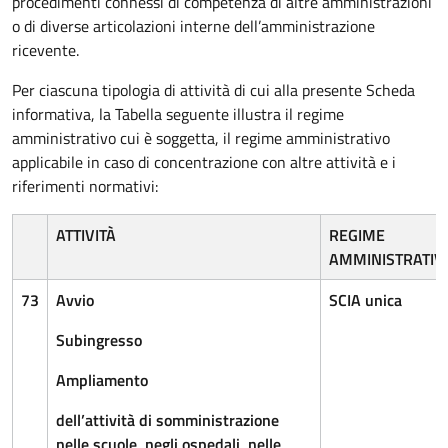
procedimenti connessi di competenza di altre amministrazioni
o di diverse articolazioni interne dell’amministrazione
ricevente.
Per ciascuna tipologia di attività di cui alla presente Scheda
informativa, la Tabella seguente illustra il regime
amministrativo cui è soggetta, il regime amministrativo
applicabile in caso di concentrazione con altre attività e i
riferimenti normativi:
ATTIVITÀ
REGIME
AMMINISTRATIV
73
Avvio
SCIA unica
Subingresso
Ampliamento
dell’attività di somministrazione
nelle scuole, negli ospedali, nelle