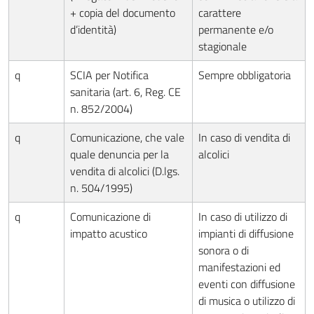
+ copia del documento
carattere
d’identità)
permanente e/o
stagionale
q
SCIA per Notifica
Sempre obbligatoria
sanitaria (art. 6, Reg. CE
n. 852/2004)
q
Comunicazione, che vale
In caso di vendita di
quale denuncia per la
alcolici
vendita di alcolici (D.lgs.
n. 504/1995)
q
Comunicazione di
In caso di utilizzo di
impatto acustico
impianti di diffusione
sonora o di
manifestazioni ed
eventi con diffusione
di musica o utilizzo di