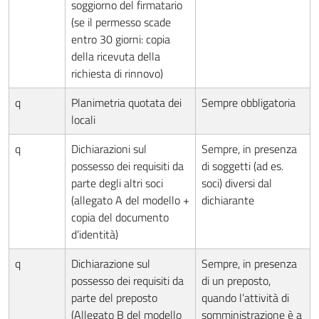
soggiorno del firmatario
(se il permesso scade
entro 30 giorni: copia
della ricevuta della
richiesta di rinnovo)
q
Planimetria quotata dei
Sempre obbligatoria
locali
q
Dichiarazioni sul
Sempre, in presenza
possesso dei requisiti da
di soggetti (ad es.
parte degli altri soci
soci) diversi dal
(allegato A del modello +
dichiarante
copia del documento
d’identità)
q
Dichiarazione sul
Sempre, in presenza
possesso dei requisiti da
di un preposto,
parte del preposto
quando l’attività di
(Allegato B del modello
somministrazione è a