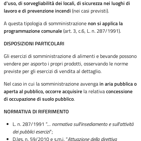
d'uso, di sorvegliabilità dei locali, di sicurezza nei luoghi di
lavoro e di prevenzione incendi
(nei casi previsti).
A questa tipologia di somministrazione
non si applica la
programmazione comunale
(art. 3, c.6, L. n. 287/1991).
DISPOSIZIONI PARTICOLARI
Gli esercizi di somministrazione di alimenti e bevande possono
vendere per asporto i propri prodotti, osservando le norme
previste per gli esercizi di vendita al dettaglio.
Nel caso in cui la somministrazione avvenga
in aria pubblica o
aperta al pubblico, occorre acquisire
la relativa
concessione
di occupazione di suolo pubblico
.
NORMATIVA DI RIFERIMENTO
L. n. 287/1991 “…
normativa sull'insediamento e sull'attività
dei pubblici esercizi
”;
D.lgs. n. 59/2010 e s.m.i. “
Attuazione della direttiva