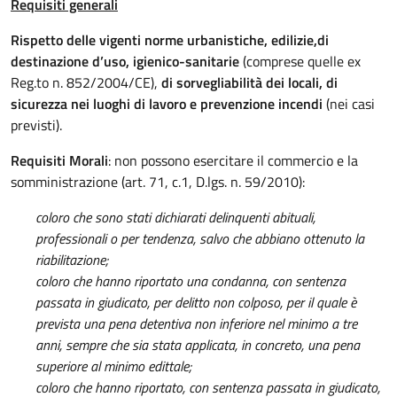
Requisiti generali
Rispetto delle vigenti norme urbanistiche, edilizie,
di
destinazione d’uso, igienico-sanitarie
(comprese quelle ex
Reg.to n. 852/2004/CE),
di sorvegliabilità dei locali,
di
sicurezza
nei
luoghi
di lavoro e prevenzione incendi
(nei casi
previsti).
Requisiti Morali
: non possono esercitare il commercio e la
somministrazione (art. 71, c.1, D.lgs. n. 59/2010):
coloro che sono stati dichiarati delinquenti abituali,
professionali o per tendenza, salvo che abbiano ottenuto la
riabilitazione;
coloro che hanno riportato una condanna, con sentenza
passata in giudicato, per delitto non colposo, per il quale è
prevista una pena detentiva non inferiore nel minimo a tre
anni, sempre che sia stata applicata, in concreto, una pena
superiore al minimo edittale;
coloro che hanno riportato, con sentenza passata in giudicato,