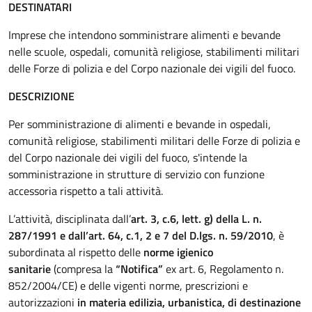
DESTINATARI
Imprese che intendono somministrare alimenti e bevande
nelle scuole, ospedali, comunità religiose, stabilimenti militari
delle Forze di polizia e del Corpo nazionale dei vigili del fuoco.
DESCRIZIONE
Per somministrazione di alimenti e bevande in ospedali,
comunità religiose, stabilimenti militari delle Forze di polizia e
del Corpo nazionale dei vigili del fuoco, s'intende la
somministrazione in strutture di servizio con funzione
accessoria rispetto a tali attività.
L’attività, disciplinata dall’
art. 3, c.6, lett. g) della L. n.
287/1991 e dall’art. 64, c.1, 2 e 7 del
D.lgs. n. 59/2010
, è
subordinata al rispetto delle
norme igienico
sanitarie
(compresa la
“Notifica”
ex art. 6, Regolamento n.
852/2004/CE) e delle vigenti norme, prescrizioni e
autorizzazioni
in materia edilizia, urbanistica, di destinazione