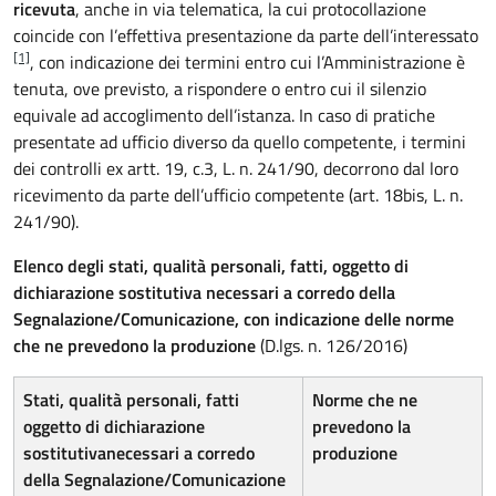
ricevuta
, anche in via telematica, la cui protocollazione
coincide con l’effettiva presentazione da parte dell’interessato
[1]
, con indicazione dei termini entro cui l’Amministrazione è
tenuta, ove previsto, a rispondere o entro cui il silenzio
equivale ad accoglimento dell’istanza. In caso di pratiche
presentate ad ufficio diverso da quello competente, i termini
dei controlli ex artt. 19, c.3, L. n. 241/90, decorrono dal loro
ricevimento da parte dell’ufficio competente (art. 18bis, L. n.
241/90).
Elenco degli stati, qualità personali, fatti, oggetto di
dichiarazione sostitutiva necessari a corredo della
Segnalazione/Comunicazione, con indicazione delle norme
che ne prevedono la produzione
(D.lgs. n. 126/2016)
Stati, qualità personali, fatti
Norme che ne
oggetto di dichiarazione
prevedono la
sostitutiva
necessari a corredo
produzione
della Segnalazione/Comunicazione