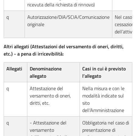
ricevuta della richiesta di rinnovo)
q
Autorizzazione/DIA/SCIA/Comunicazione
Nel caso d
originale
cessazion
dell’attivit
Altri allegati (Attestazioni del versamento di oneri, diritti,
etc.) - a pena di irricevibilità:
Allegati
Denominazione
Casi in cui è previsto
allegato
l’allegato
q
Attestazione del
Nella misura e con le
versamento di oneri,
modalità indicate sul
diritti, etc.
sito
dell’Amministrazione
q
- Attestazione del
Obbligatoria nel caso di
versamento
presentazione di