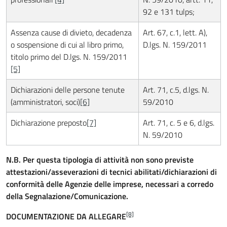
92 e 131 tulps;
Assenza cause di divieto, decadenza
Art. 67, c.1, lett. A),
o sospensione di cui al libro primo,
D.lgs. N. 159/2011
titolo primo del D.lgs. N. 159/2011
[5]
Dichiarazioni delle persone tenute
Art. 71, c.5, d.lgs. N.
(amministratori, soci)
[6]
59/2010
Dichiarazione preposto
[7]
Art. 71, c. 5 e 6, d.lgs.
N. 59/2010
N.B. Per questa tipologia di attività non sono previste
attestazioni/asseverazioni di tecnici abilitati/dichiarazioni di
conformità delle Agenzie delle imprese, necessari a corredo
della Segnalazione/Comunicazione.
[8]
DOCUMENTAZIONE DA ALLEGARE