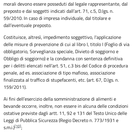
morali devono essere posseduti dal legale rappresentante, dal
preposto e dai soggetti indicati dall’art. 71, c.5, D.lgs. n.
59/2010. In caso di impresa individuale, dal titolare e
dall’eventuale preposto.
Costituisce, altresì, impedimento soggettivo, l'applicazione
delle misure di prevenzione di cui al libro I, titolo I (Foglio di via
obbligatorio, Sorveglianza speciale, Divieto di soggiorno e
Obbligo di soggiorno) e la condanna con sentenza definitiva
per i delitti elencati nell’art. 51, c.3 bis del Codice di procedura
penale, ad es. associazione di tipo mafioso, associazione
finalizzata al traffico di stupefacenti, etc. (art. 67, D.lgs. n.
159/2011).
Ai fini dell’esercizio della somministrazione di alimenti e
bevande occorre, inoltre, non essere in alcuna delle condizioni
ostative previste dagli artt. 11, 92 e 131 del Testo Unico delle
Leggi di Pubblica Sicurezza (Regio Decreto n. 773/1931 e
[10]
s.m.i.)
;