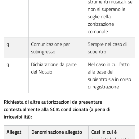
strumenti musicali, se
non si superano le
soglie della
zonizzazione
comunale
q
Comunicazione per
Sempre nel caso di
subingresso
subentro
q
Dichiarazione da parte
Nel caso in cui l’atto
del Notaio
alla base del
subientro sia in corso
di registrazione
Richiesta di altre autorizzazioni da presentare
contestualmente alla SCIA condizionata (a pena di
irricevibilità):
Allegati
Denominazione allegato
Casi in cui è