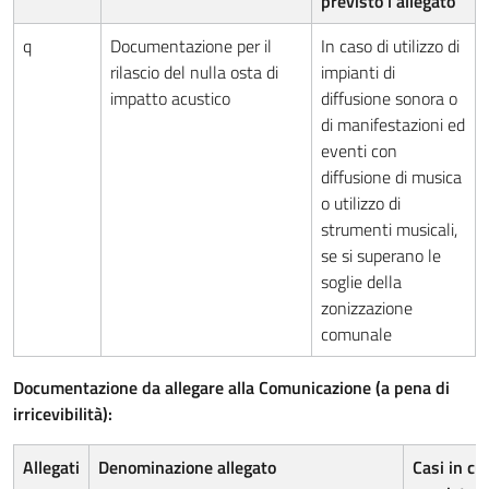
previsto l’allegato
q
Documentazione per il
In caso di utilizzo di
rilascio del nulla osta di
impianti di
impatto acustico
diffusione sonora o
di manifestazioni ed
eventi con
diffusione di musica
o utilizzo di
strumenti musicali,
se si superano le
soglie della
zonizzazione
comunale
Documentazione da allegare alla Comunicazione (a pena di
irricevibilità):
Allegati
Denominazione allegato
Casi in cui