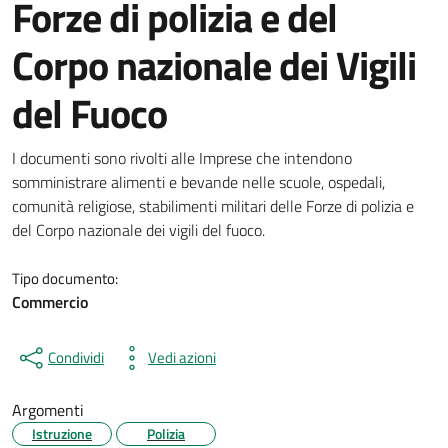
Forze di polizia e del
Corpo nazionale dei Vigili
del Fuoco
Dettagli del documento
I documenti sono rivolti alle Imprese che intendono
somministrare alimenti e bevande nelle scuole, ospedali,
comunità religiose, stabilimenti militari delle Forze di polizia e
del Corpo nazionale dei vigili del fuoco.
Tipo documento:
Commercio
Condividi
Vedi azioni
Argomenti
Istruzione
Polizia