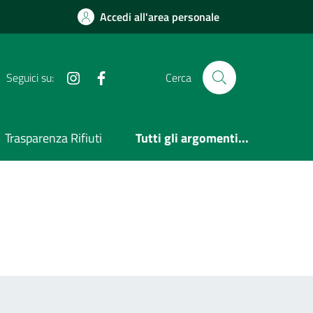
Accedi all'area personale
Instagram
Facebook
Seguici su:
Cerca
Trasparenza Rifiuti
Tutti gli argomenti...