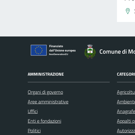
Comune di Mo
AMMINISTRAZIONE
CATEGORI
Organi di governo
Agricoltu
Aree amministrative
Ambient
Uffici
Anagrafe 
Enti e fondazioni
Appalti p
Politici
Autorizza