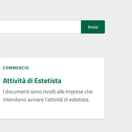
Invio
COMMERCIO
Attività di Estetista
I documenti sono rivolti alle Imprese che
intendono avviare l’attività di estetista.