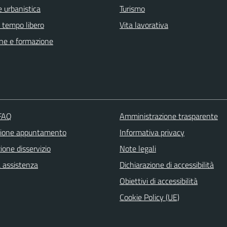
 urbanistica
Turismo
e tempo libero
Vita lavorativa
ne e formazione
 FAQ
Amministrazione trasparente
zione appuntamento
Informativa privacy
one disservizio
Note legali
a assistenza
Dichiarazione di accessibilità
Obiettivi di accessibilità
Cookie Policy (UE)