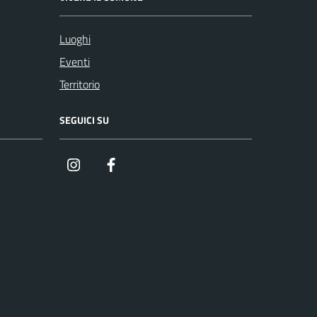
Luoghi
Eventi
Territorio
SEGUICI SU
Instagram
Facebook