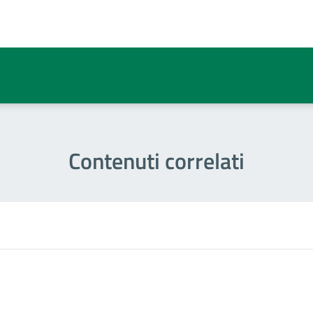
a 1 stelle su 5
Contenuti correlati