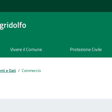
ridolfo
Vivere il Comune
Protezione Civile
ti e Dati
/
Commercio