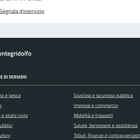
Segnala disservizio
ntegridolfo
E DI SERVIZIO
ra e pesca
Giustizia e sicurezza pubblica
e
Imprese e commercio
e stato civile
Mobilità e trasporti
ubblici
Salute, benessere e assistenza
zioni
Tributi, finanze e contravvenzion