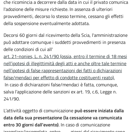
che ricomincia a decorrere dalla data in cui il privato comunica
l'adozione delle misure richieste. In assenza di ulteriori
provvedimenti, decorso lo stesso termine, cessano gli effetti
della sospensione eventualmente adottata.
Decorsi 60 giorni dal ricevimento della Scia, l'amministrazione
può adottare comunque i suddetti provvedimenti in presenza
delle condizioni di cui all'
art. 21-nonies, L. n. 241/90 (ossia, entro il termine di 18 mesi
nell’ipotesi di illegittimità degli atti e anche oltre tale termine
nell’ipotesi di false rappresentazioni dei fatti o dichiarazioni
false/mendaci per effetto di condotte costituenti reato).
In caso di dichiarazioni false/mendaci è fatta, comunque,
salva l’applicazione delle sanzioni ex art. 19, c.6, Legge n.
241/90.
L’attività oggetto di comunicazione
può essere iniziata dalla
data della sua presentazione (la cessazione va comunicata
entro 30 giorni dall’evento)
. In caso di comunicazione
irregolare/incompleta, entro ......... giorni dal ricevimento sono