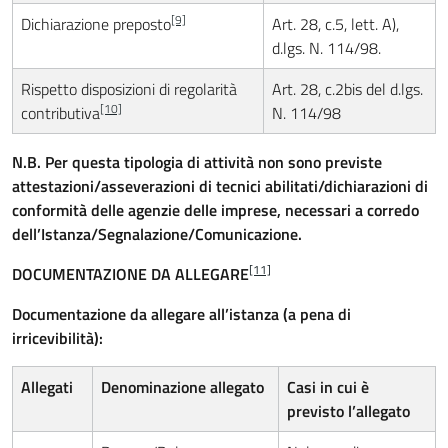
[9]
Dichiarazione preposto
Art. 28, c.5, lett. A),
d.lgs. N. 114/98.
Rispetto disposizioni di regolarità
Art. 28, c.2bis del d.lgs.
[10]
contributiva
N. 114/98
N.B. Per questa tipologia di attività non sono previste
attestazioni/asseverazioni di tecnici abilitati/dichiarazioni di
conformità delle agenzie delle imprese, necessari a corredo
dell’Istanza/Segnalazione/Comunicazione.
[11]
DOCUMENTAZIONE DA ALLEGARE
Documentazione da allegare all’istanza (a pena di
irricevibilità):
Allegati
Denominazione allegato
Casi in cui è
previsto l’allegato