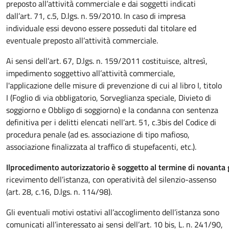
preposto all’attività commerciale e dai soggetti indicati
dall’art. 71, c.5, D.lgs. n. 59/2010. In caso di impresa
individuale essi devono essere posseduti dal titolare ed
eventuale preposto all’attività commerciale.
Ai sensi dell’art. 67, D.lgs. n. 159/2011 costituisce, altresì,
impedimento soggettivo all’attività commerciale,
l'applicazione delle misure di prevenzione di cui al libro I, titolo
I (Foglio di via obbligatorio, Sorveglianza speciale, Divieto di
soggiorno e Obbligo di soggiorno) e la condanna con sentenza
definitiva per i delitti elencati nell’art. 51, c.3bis del Codice di
procedura penale (ad es. associazione di tipo mafioso,
associazione finalizzata al traffico di stupefacenti, etc.).
Il
procedimento
autorizzatorio
è
soggetto
al
termine
di
novanta
ricevimento dell’istanza, con operatività del silenzio-assenso
(art. 28, c.16, D.lgs. n. 114/98).
Gli eventuali motivi ostativi all’accoglimento dell’istanza sono
comunicati all’interessato ai sensi dell’art. 10 bis, L. n. 241/90,