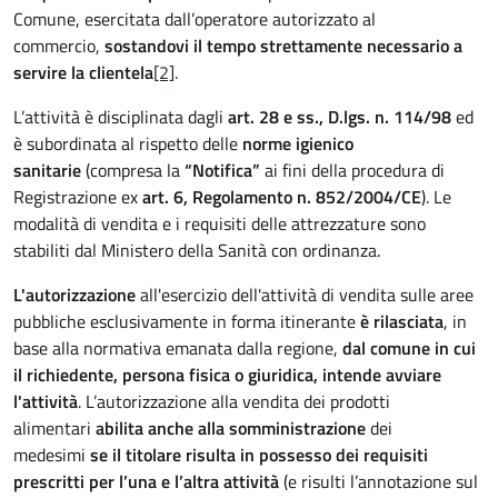
Comune, esercitata dall’operatore autorizzato al
commercio,
sostandovi il tempo strettamente necessario a
servire la clientela
[2]
.
L’attività è disciplinata dagli
art. 28 e ss., D.lgs. n. 114/98
ed
è subordinata al rispetto delle
norme igienico
sanitarie
(compresa la
“Notifica”
ai fini della procedura di
Registrazione ex
art. 6, Regolamento n. 852/2004/CE
). Le
modalità di vendita e i requisiti delle attrezzature sono
stabiliti dal Ministero della Sanità con ordinanza.
L'autorizzazione
all'esercizio dell'attività di vendita sulle aree
pubbliche esclusivamente in forma itinerante
è rilasciata
, in
base alla normativa emanata dalla regione,
dal comune in cui
il richiedente, persona fisica o giuridica, intende avviare
l'attività
. L’autorizzazione alla vendita dei prodotti
alimentari
abilita anche alla somministrazione
dei
medesimi
se il titolare risulta in possesso dei requisiti
prescritti per l’una e l’altra attività
(e risulti l’annotazione sul