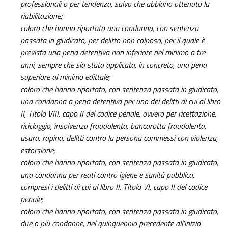
professionali o per tendenza, salvo che abbiano ottenuto la
riabilitazione;
coloro che hanno riportato una condanna, con sentenza
passata in giudicato, per delitto non colposo, per il quale è
prevista una pena detentiva non inferiore nel minimo a tre
anni, sempre che sia stata applicata, in concreto, una pena
superiore al minimo edittale;
coloro che hanno riportato, con sentenza passata in giudicato,
una condanna a pena detentiva per uno dei delitti di cui al libro
II, Titolo VIII, capo II del codice penale, ovvero per ricettazione,
riciclaggio, insolvenza fraudolenta, bancarotta fraudolenta,
usura, rapina, delitti contro la persona commessi con violenza,
estorsione;
coloro che hanno riportato, con sentenza passata in giudicato,
una condanna per reati contro igiene e sanità pubblica,
compresi i delitti di cui al libro II, Titolo VI, capo II del codice
penale;
coloro che hanno riportato, con sentenza passata in giudicato,
due o più condanne, nel quinquennio precedente all’inizio