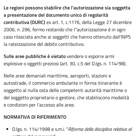
Le regioni possono stabilire che l'autorizzazione sia soggetta
a presentazione del documento unico di regolarità
contributiva (DURC)
ex art. 1, c.1176, della Legge 27 dicembre
2006, n. 296, fermo restando che l’'autorizzazione è in ogni
caso rilasciata anche ai soggetti che hanno ottenuto dall'INPS
la rateizzazione del debito contributivo.
Sulle aree pubbliche è vietato
vendere o esporre armi
esplosive o oggetti preziosi (art. 30, c.5 del D.lgs. n. 114/98).
Nelle aree demaniali marittime, aeroporti, stazioni e
autostrade, il commercio ambulante in forma itinerante è
soggetto al nulla osta delle competenti autorità marittime o
del soggetto proprietario o gestore, che stabiliscono modalità
e condizioni per l’accesso alle aree.
NORMATIVA DI RIFERIMENTO
D.lgs. n. 114/1998 e s.m.i. “
Riforma della disciplina relativa al