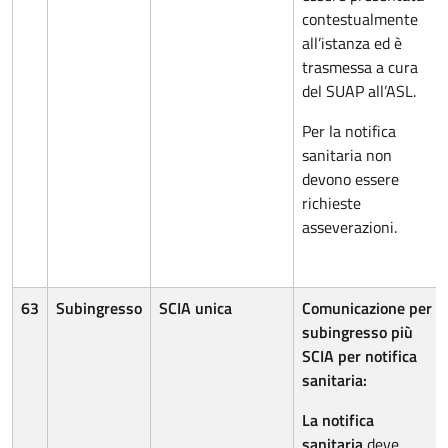
contestualmente
all’istanza ed è
trasmessa a cura
del SUAP all’ASL.
Per la notifica
sanitaria non
devono essere
richieste
asseverazioni.
63
Subingresso
SCIA unica
Comunicazione per
subingresso più
SCIA per notifica
sanitaria:
La notifica
sanitaria
deve