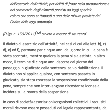
dell’esercizio dell’attività, per delitti di frode nella preparazione e
nel commercio degli alimenti previsti da leggi speciali;
coloro che sono sottoposti a una delle misure previste dal
Codice delle leggi antimafia
[12]
(D.lgs. n. 159/2011)
ovvero a misure di sicurezza
”.
Il divieto di esercizio dell’attività, nei casi di cui alle lett. b), c),
d), e) ed f), permane per cinque anni dal giorno in cui la pena è
stata scontata, mentre qualora la pena si sia estinta in altro
modo, il termine di cinque anni decorre dal giorno del
passaggio in giudicato della sentenza, salvo riabilitazione. Il
divieto non si applica qualora, con sentenza passata in
giudicato, sia stata concessa la sospensione condizionale della
pena, sempre che non intervengano circostanze idonee a
incidere sulla revoca della sospensione.
In caso di società/associazioni/organismi collettivi, i requisiti
morali devono essere posseduti dal legale rappresentante, dal