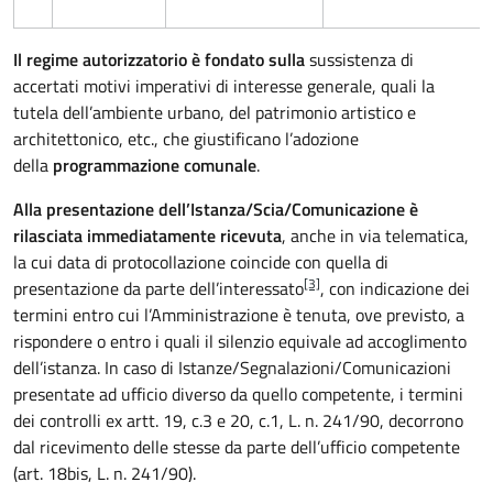
Il regime autorizzatorio è fondato sulla
sussistenza di
accertati motivi imperativi di interesse generale, quali la
tutela dell’ambiente urbano, del patrimonio artistico e
architettonico, etc., che giustificano l’adozione
della
programmazione comunale
.
Alla presentazione dell’Istanza/Scia/Comunicazione è
rilasciata immediatamente ricevuta
, anche in via telematica,
la cui data di protocollazione coincide con quella di
[3]
presentazione da parte dell’interessato
, con indicazione dei
termini entro cui l’Amministrazione è tenuta, ove previsto, a
rispondere o entro i quali il silenzio equivale ad accoglimento
dell’istanza. In caso di Istanze/Segnalazioni/Comunicazioni
presentate ad ufficio diverso da quello competente, i termini
dei controlli ex artt. 19, c.3 e 20, c.1, L. n. 241/90, decorrono
dal ricevimento delle stesse da parte dell’ufficio competente
(art. 18bis, L. n. 241/90).