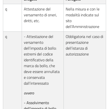
q
Attestazione del
Nella misura e con le
versamento di oneri,
modalità indicate sul
diritti, etc.
sito
dell’Amministrazione
q
- Attestazione del
Obbligatoria nel caso di
versamento
presentazione
dell’imposta di bollo:
dell’istanza di
estremi del codice
autorizzazione
identificativo della
marca da bollo, che
deve essere annullata
e conservata
dall’interessato
ovvero
- Assolvimento
dell’imposta di bollo