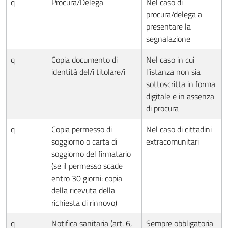
q
Procura/Delega
Nel caso di
procura/delega a
presentare la
segnalazione
q
Copia documento di
Nel caso in cui
identità del/i titolare/i
l’istanza non sia
sottoscritta in forma
digitale e in assenza
di procura
q
Copia permesso di
Nel caso di cittadini
soggiorno o carta di
extracomunitari
soggiorno del firmatario
(se il permesso scade
entro 30 giorni: copia
della ricevuta della
richiesta di rinnovo)
q
Notifica sanitaria (art. 6,
Sempre obbligatoria