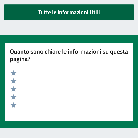
Tutte le Informazioni Utili
Quanto sono chiare le informazioni su questa
pagina?
Valuta 5 stelle su 5
Valuta 4 stelle su 5
Valuta 3 stelle su 5
Valuta 2 stelle su 5
Valuta 1 stelle su 5