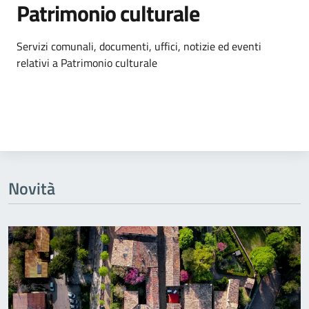
Patrimonio culturale
Dettagli dell'argomento
Servizi comunali, documenti, uffici, notizie ed eventi
relativi a Patrimonio culturale
Novità