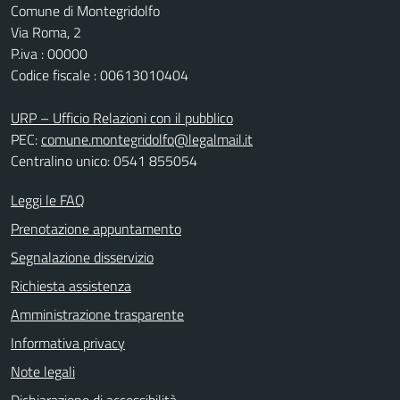
Comune di Montegridolfo
Via Roma, 2
P.iva : 00000
Codice fiscale : 00613010404
URP – Ufficio Relazioni con il pubblico
PEC:
comune.montegridolfo@legalmail.it
Centralino unico: 0541 855054
Leggi le FAQ
Prenotazione appuntamento
Segnalazione disservizio
Richiesta assistenza
Amministrazione trasparente
Informativa privacy
Note legali