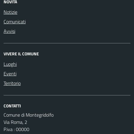
NOVITÀ
Notizie
Comunicati
Avvisi
VIVERE IL COMUNE
Luoghi
Eventi
Territorio
CONTATTI
Comune di Montegridolfo
Via Roma, 2
P.iva : 00000