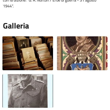
con la dizione: "G. R. Norton / Eroe di guerra - 31 agosto
1944".
Galleria