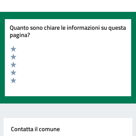
Quanto sono chiare le informazioni su questa
pagina?
Valuta 5 stelle su 5
Valuta 4 stelle su 5
Valuta 3 stelle su 5
Valuta 2 stelle su 5
Valuta 1 stelle su 5
Contatta il comune