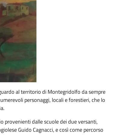
ardo al territorio di Montegridolfo da sempre
umerevoli personaggi, locali e forestieri, che lo
a.
io provenienti dalle scuole dei due versanti,
ngiolese Guido Cagnacci, e così come percorso