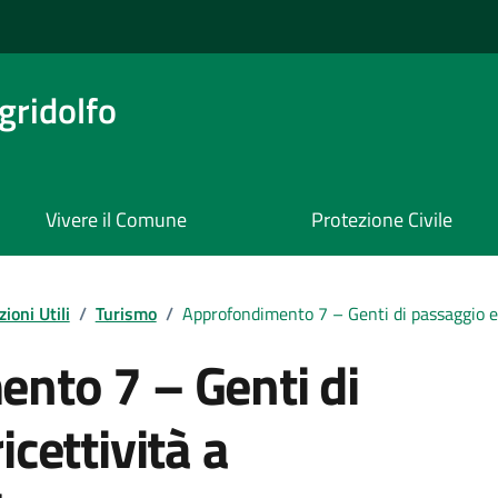
ridolfo
Vivere il Comune
Protezione Civile
ioni Utili
/
Turismo
/
Approfondimento 7 – Genti di passaggio e 
nto 7 – Genti di
icettività a