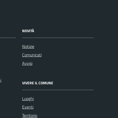
NOVITÀ
Notizie
Comunicati
Avvisi
i
VIVERE IL COMUNE
Luoghi
Eventi
Territorio