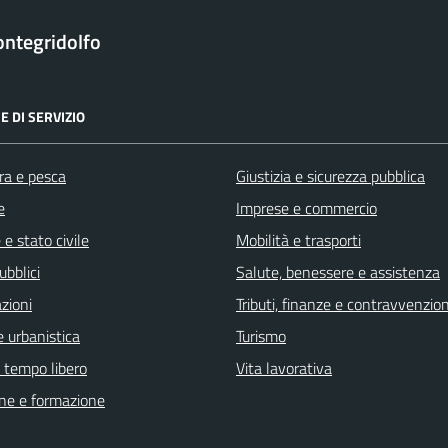
ntegridolfo
E DI SERVIZIO
ra e pesca
Giustizia e sicurezza pubblica
e
Imprese e commercio
e stato civile
Mobilità e trasporti
ubblici
Salute, benessere e assistenza
zioni
Tributi, finanze e contravvenzion
 urbanistica
Turismo
e tempo libero
Vita lavorativa
ne e formazione