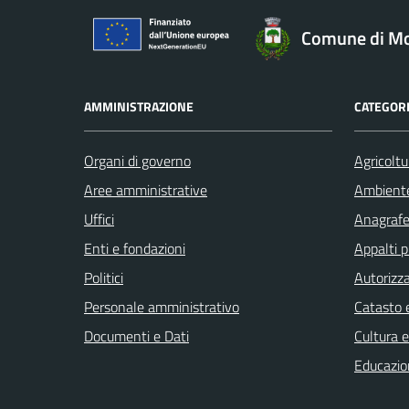
Comune di Mo
AMMINISTRAZIONE
CATEGORI
Organi di governo
Agricoltu
Aree amministrative
Ambient
Uffici
Anagrafe 
Enti e fondazioni
Appalti p
Politici
Autorizza
Personale amministrativo
Catasto e
Documenti e Dati
Cultura 
Educazio