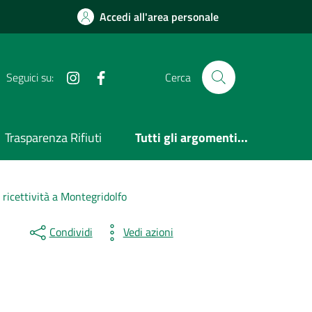
Accedi all'area personale
Instagram
Facebook
Seguici su:
Cerca
Trasparenza Rifiuti
Tutti gli argomenti...
ricettività a Montegridolfo
Condividi
Vedi azioni