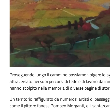
Proseguendo lungo il cammino possiamo volgere lo sgu
attraversato nei suoi percorsi di fede e di lavoro da inn
hanno scolpito nella memoria di diverse pagine di stori
Un territorio raffigurato da numerosi artisti di passagg
come il pittore fanese Pompeo Morganti, e il santarca