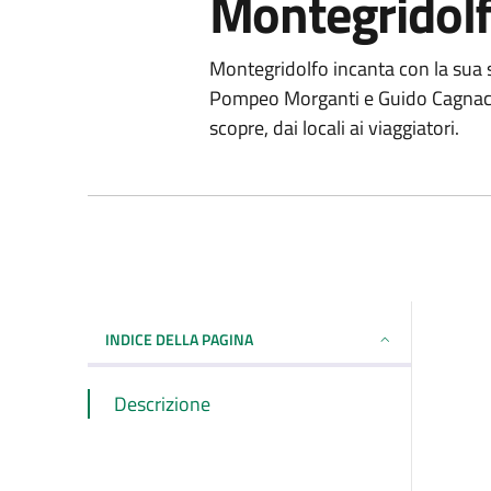
Montegridol
Montegridolfo incanta con la sua st
Pompeo Morganti e Guido Cagnacci. 
scopre, dai locali ai viaggiatori.
INDICE DELLA PAGINA
Descrizione