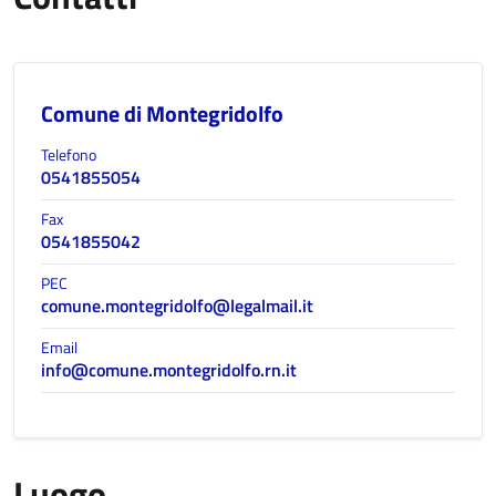
Comune di Montegridolfo
Telefono
0541855054
Fax
0541855042
PEC
comune.montegridolfo@legalmail.it
Email
info@comune.montegridolfo.rn.it
Luogo