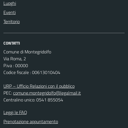
Luoghi
Eventi
Territorio
CONTATTI
Comune di Montegridolfo
Via Roma, 2
P.iva : 00000
Codice fiscale : 00613010404
URP – Ufficio Relazioni con il pubblico
PEC:
comune.montegridolfo@legalmail.it
Centralino unico: 0541 855054
Leggi le FAQ
Prenotazione appuntamento