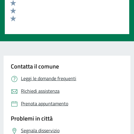
Valuta 4 stelle su 5
Valuta 3 stelle su 5
Valuta 2 stelle su 5
Valuta 1 stelle su 5
Contatta il comune
Leggi le domande frequenti
Richiedi assistenza
Prenota appuntamento
Problemi in città
Segnala disservizio