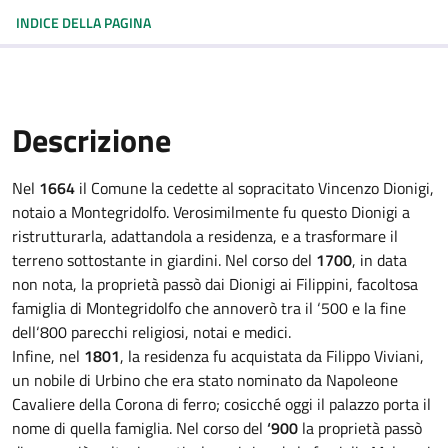
INDICE DELLA PAGINA
Descrizione
Nel
1664
il Comune la cedette al sopracitato Vincenzo Dionigi,
notaio a Montegridolfo. Verosimilmente fu questo Dionigi a
ristrutturarla, adattandola a residenza, e a trasformare il
terreno sottostante in giardini. Nel corso del
1700
, in data
non nota, la proprietà passò dai Dionigi ai Filippini, facoltosa
famiglia di Montegridolfo che annoverò tra il ‘500 e la fine
dell‘800 parecchi religiosi, notai e medici.
Infine, nel
1801
, la residenza fu acquistata da Filippo Viviani,
un nobile di Urbino che era stato nominato da Napoleone
Cavaliere della Corona di ferro; cosicché oggi il palazzo porta il
nome di quella famiglia. Nel corso del
‘900
la proprietà passò