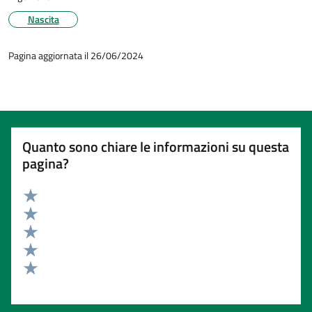
Nascita
Pagina aggiornata il 26/06/2024
Quanto sono chiare le informazioni su questa
pagina?
Valuta 5 stelle su 5
Valuta 4 stelle su 5
Valuta 3 stelle su 5
Valuta 2 stelle su 5
Valuta 1 stelle su 5