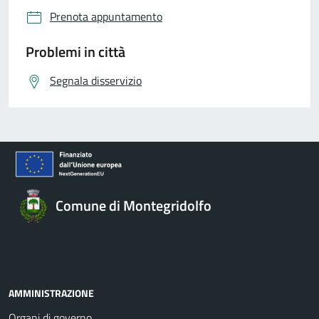
Prenota appuntamento
Problemi in città
Segnala disservizio
Comune di Montegridolfo
AMMINISTRAZIONE
Organi di governo