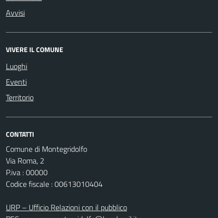
Avvisi
VIVERE IL COMUNE
Luoghi
Eventi
Territorio
CONTATTI
Comune di Montegridolfo
Via Roma, 2
P.iva : 00000
Codice fiscale : 00613010404
URP – Ufficio Relazioni con il pubblico