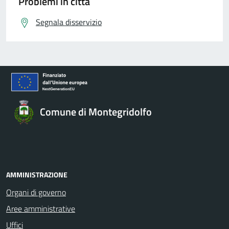
Problemi in città
Segnala disservizio
Comune di Montegridolfo
AMMINISTRAZIONE
Organi di governo
Aree amministrative
Uffici