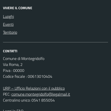
VIVERE IL COMUNE
Luoghi
Eventi
Territorio
CONTATTI
Comune di Montegridolfo
Via Roma, 2
P.iva : 00000
Codice fiscale : 00613010404
URP – Ufficio Relazioni con il pubblico
PEC:
comune.montegridolfo@legalmail.it
Centralino unico: 0541 855054
Leggi le FAQ