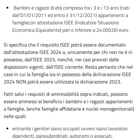
Bambini e ragazzi di età compresa tra i 3 e i 13 anni (nati
dall’01/01/2011 ed entro il 31/12/2021) appartenenti a
famigliecon attestazione ISEE (Indicatore Situazione
Economica Equivalente) pari o inferiore a 24.000,00 euro.
Si specifica che il requisito ISEE potrà essere documentato
dall’attestazione ISEE 2024 o, unicamente per chi non ne è in
possesso, dall’ISEE 2023, nonché, nei casi previsti dalle
disposizioni vigenti, dall’ISEE corrente. Resta pertanto che nel
caso in cui la famiglia sia in possesso della dichiarazione ISEE
2024 NON potrà essere utilizzata la dichiarazione 2023.
Fatti salvi i requisiti di ammissibilità sopra indicati, possono
essere ammessi al beneficio i bambini e i ragazzi appartenenti
a famiglie, (anche famiglie affidatarie e nuclei monogenitoriali)
nelle quali:
entrambi i genitori siano occupati ovvero siano lavoratori
dipendenti, parasubordinati, autonomi o associati;