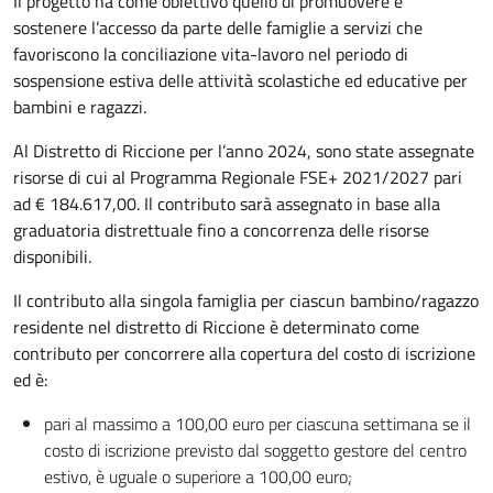
Il progetto ha come obiettivo quello di promuovere e
sostenere l’accesso da parte delle famiglie a servizi che
favoriscono la conciliazione vita-lavoro nel periodo di
sospensione estiva delle attività scolastiche ed educative per
bambini e ragazzi.
Al Distretto di Riccione per l’anno 2024, sono state assegnate
risorse di cui al Programma Regionale FSE+ 2021/2027 pari
ad € 184.617,00. Il contributo sarà assegnato in base alla
graduatoria distrettuale fino a concorrenza delle risorse
disponibili.
Il contributo alla singola famiglia per ciascun bambino/ragazzo
residente nel distretto di Riccione è determinato come
contributo per concorrere alla copertura del costo di iscrizione
ed è:
pari al massimo a 100,00 euro per ciascuna settimana se il
costo di iscrizione previsto dal soggetto gestore del centro
estivo, è uguale o superiore a 100,00 euro;