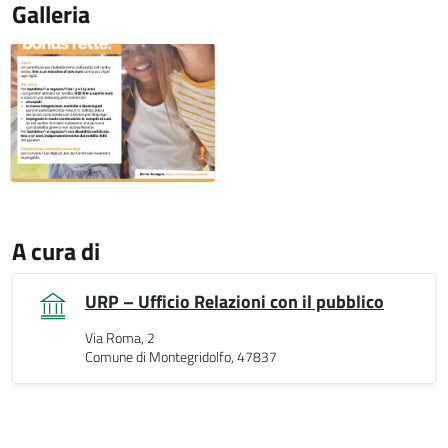
Galleria
A cura di
URP – Ufficio Relazioni con il pubblico
Via Roma, 2
Comune di Montegridolfo, 47837