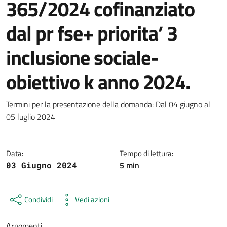
365/2024 cofinanziato
dal pr fse+ priorita’ 3
inclusione sociale-
obiettivo k anno 2024.
Dettagli della notizia
Termini per la presentazione della domanda: Dal 04 giugno al
05 luglio 2024
Data:
Tempo di lettura:
5 min
03 Giugno 2024
Condividi
Vedi azioni
Argomenti