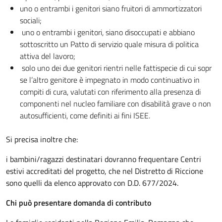
uno o entrambi i genitori siano fruitori di ammortizzatori
sociali;
uno o entrambi i genitori, siano disoccupati e abbiano
sottoscritto un Patto di servizio quale misura di politica
attiva del lavoro;
solo uno dei due genitori rientri nelle fattispecie di cui sopr
se l’altro genitore è impegnato in modo continuativo in
compiti di cura, valutati con riferimento alla presenza di
componenti nel nucleo familiare con disabilità grave o non
autosufficienti, come definiti ai fini ISEE.
Si precisa inoltre che:
i bambini/ragazzi destinatari dovranno frequentare Centri
estivi accreditati del progetto, che nel Distretto di Riccione
sono quelli da elenco approvato con D.D. 677/2024.
Chi può presentare domanda di contributo