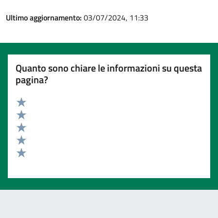
Ultimo aggiornamento:
03/07/2024, 11:33
Quanto sono chiare le informazioni su questa
pagina?
Valuta 5 stelle su 5
Valuta 4 stelle su 5
Valuta 3 stelle su 5
Valuta 2 stelle su 5
Valuta 1 stelle su 5