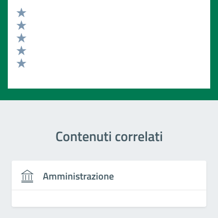
Valuta 5 stelle su 5
Valuta 4 stelle su 5
Valuta 3 stelle su 5
Valuta 2 stelle su 5
Valuta 1 stelle su 5
Contenuti correlati
Amministrazione