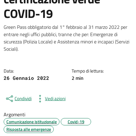
COVID-19
Dettagli della notizia
Green Pass obbligatorio dal 1° febbraio al 31 marzo 2022 per
entrare negli uffici pubblici, tranne che per: Emergenze di
sicurezza (Polizia Locale) e Assistenza minori e incapaci (Servizi
Sociali).
Data:
Tempo di lettura:
2 min
26 Gennaio 2022
Condividi
Vedi azioni
Argomenti
Comunicazione istituzionale
Covid-19
Risposta alle emergenze