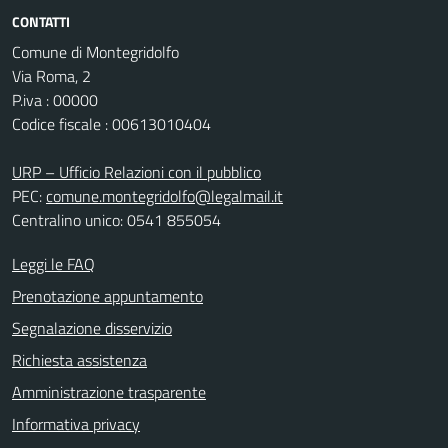
CONTATTI
Comune di Montegridolfo
Via Roma, 2
P.iva : 00000
Codice fiscale : 00613010404
URP – Ufficio Relazioni con il pubblico
PEC:
comune.montegridolfo@legalmail.it
Centralino unico: 0541 855054
Leggi le FAQ
Prenotazione appuntamento
Segnalazione disservizio
Richiesta assistenza
Amministrazione trasparente
Informativa privacy