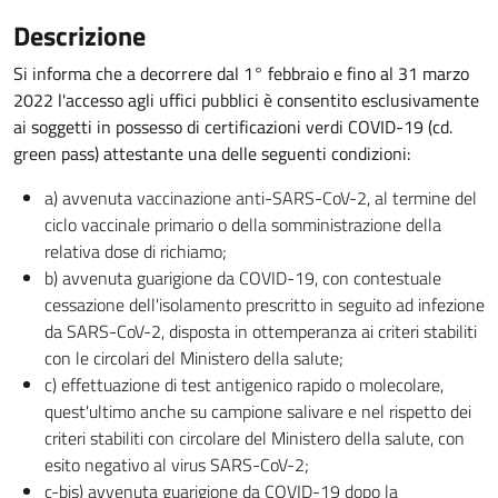
Descrizione
Si informa che a decorrere dal 1° febbraio e fino al 31 marzo
2022 l'accesso agli uffici pubblici è consentito esclusivamente
ai soggetti in possesso di certificazioni verdi COVID-19 (cd.
green pass) attestante una delle seguenti condizioni:
a) avvenuta vaccinazione anti-SARS-CoV-2, al termine del
ciclo vaccinale primario o della somministrazione della
relativa dose di richiamo;
b) avvenuta guarigione da COVID-19, con contestuale
cessazione dell'isolamento prescritto in seguito ad infezione
da SARS-CoV-2, disposta in ottemperanza ai criteri stabiliti
con le circolari del Ministero della salute;
c) effettuazione di test antigenico rapido o molecolare,
quest'ultimo anche su campione salivare e nel rispetto dei
criteri stabiliti con circolare del Ministero della salute, con
esito negativo al virus SARS-CoV-2;
c-bis) avvenuta guarigione da COVID-19 dopo la