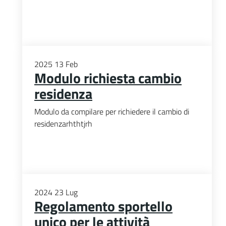
2025
13
Feb
Modulo richiesta cambio
residenza
Modulo da compilare per richiedere il cambio di
residenzarhthtjrh
2024
23
Lug
Regolamento sportello
unico per le attività