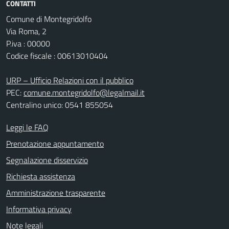
CONTATTI
Comune di Montegridolfo
Via Roma, 2
P.iva : 00000
Codice fiscale : 00613010404
URP – Ufficio Relazioni con il pubblico
PEC:
comune.montegridolfo@legalmail.it
Centralino unico: 0541 855054
Leggi le FAQ
Prenotazione appuntamento
Segnalazione disservizio
Richiesta assistenza
Amministrazione trasparente
Informativa privacy
Note legali