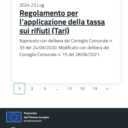
2024
23
Lug
Regolamento per
l’applicazione della tassa
sui rifiuti (Tari)
Approvato con delibera del Consiglio Comunale n.
33 del 24/09/2020. Modificato con delibera del
Consiglio Comunale n. 15 del 28/06/2021.
1
2
3
…
11
12
13
»