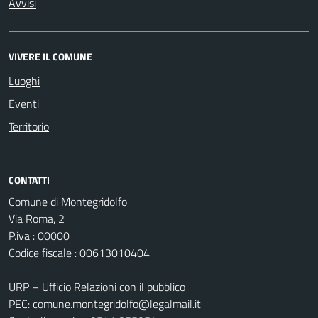
Avvisi
VIVERE IL COMUNE
Luoghi
Eventi
Territorio
CONTATTI
Comune di Montegridolfo
Via Roma, 2
P.iva : 00000
Codice fiscale : 00613010404
URP – Ufficio Relazioni con il pubblico
PEC:
comune.montegridolfo@legalmail.it