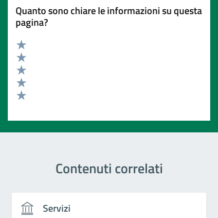
Quanto sono chiare le informazioni su questa
pagina?
Valuta 5 stelle su 5
Valuta 4 stelle su 5
Valuta 3 stelle su 5
Valuta 2 stelle su 5
Valuta 1 stelle su 5
Contenuti correlati
Servizi