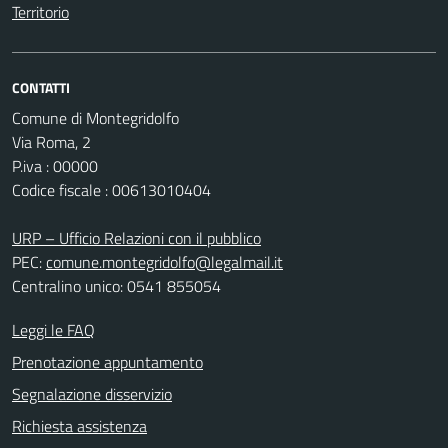
Territorio
CONTATTI
Comune di Montegridolfo
Via Roma, 2
P.iva : 00000
Codice fiscale : 00613010404
URP – Ufficio Relazioni con il pubblico
PEC:
comune.montegridolfo@legalmail.it
Centralino unico: 0541 855054
Leggi le FAQ
Prenotazione appuntamento
Segnalazione disservizio
Richiesta assistenza