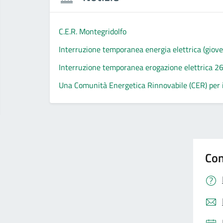
C.E.R. Montegridolfo
Interruzione temporanea energia elettrica (giov
Interruzione temporanea erogazione elettrica 26
Una Comunità Energetica Rinnovabile (CER) per il
Con