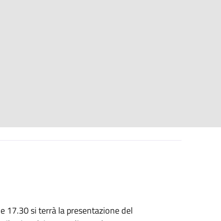
le 17.30 si terrà la presentazione del