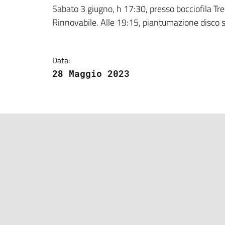
Dettagli della notizi
Sabato 3 giugno, h 17:30, presso bocciofila T
Rinnovabile. Alle 19:15, piantumazione disco 
Data:
28 Maggio 2023