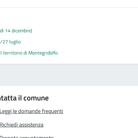
edì 14 dicembre)
/27 luglio
 territorio di Montegridolfo
tatta il comune
Leggi le domande frequenti
Richiedi assistenza
Prenota appuntamento