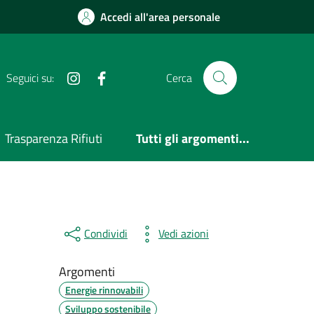
Accedi all'area personale
Instagram
Facebook
Seguici su:
Cerca
Trasparenza Rifiuti
Tutti gli argomenti...
Condividi
Vedi azioni
Argomenti
Energie rinnovabili
Sviluppo sostenibile