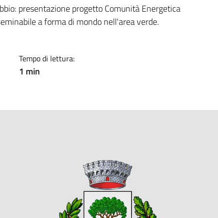
a
rebbio: presentazione progetto Comunità Energetica
seminabile a forma di mondo nell'area verde.
Tempo di lettura:
1 min