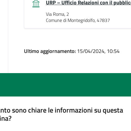
URP – Ufficio Relazioni con il pubblic
Via Roma, 2
Comune di Montegridolfo, 47837
Ultimo aggiornamento:
15/04/2024, 10:54
nto sono chiare le informazioni su questa
ina?