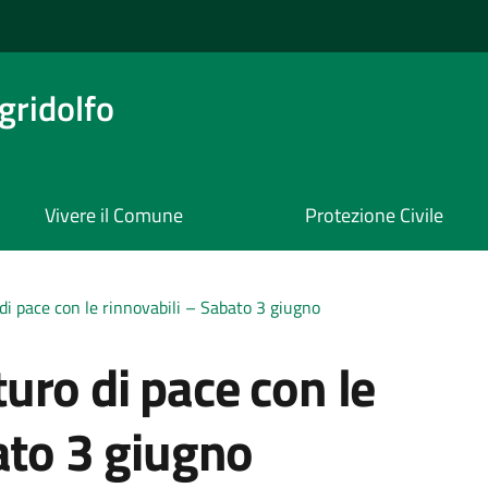
ridolfo
Vivere il Comune
Protezione Civile
i pace con le rinnovabili – Sabato 3 giugno
uro di pace con le
ato 3 giugno