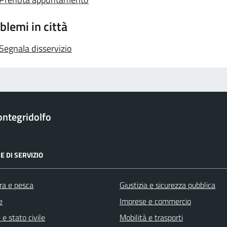
blemi in città
Segnala disservizio
ntegridolfo
E DI SERVIZIO
ra e pesca
Giustizia e sicurezza pubblica
e
Imprese e commercio
e stato civile
Mobilità e trasporti