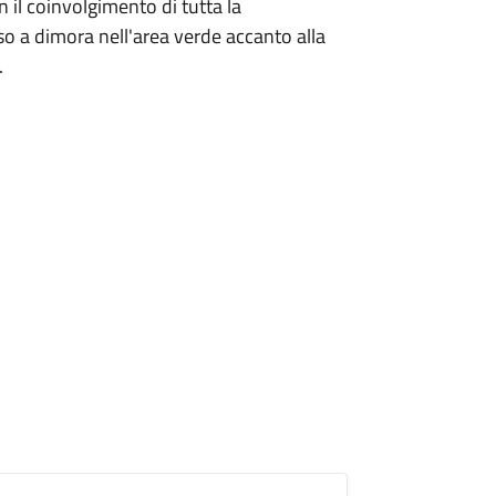
 il coinvolgimento di tutta la
o a dimora nell'area verde accanto alla
.