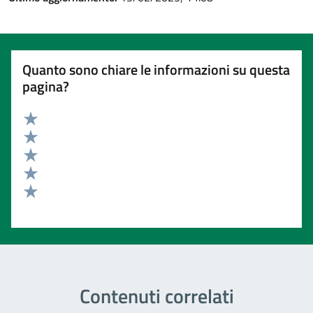
Quanto sono chiare le informazioni su questa
pagina?
Valuta 5 stelle su 5
Valuta 4 stelle su 5
Valuta 3 stelle su 5
Valuta 2 stelle su 5
Valuta 1 stelle su 5
Contenuti correlati