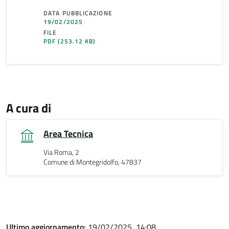
DATA PUBBLICAZIONE
19/02/2025
FILE
PDF
(253.12 KB)
A cura di
Area Tecnica
Via Roma, 2
Comune di Montegridolfo, 47837
Ultimo aggiornamento:
19/02/2025, 14:08