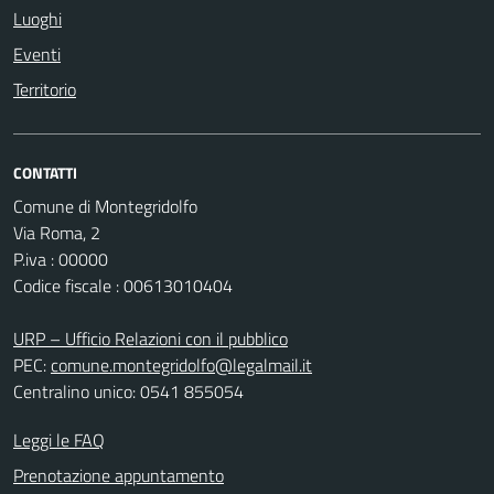
Luoghi
Eventi
Territorio
CONTATTI
Comune di Montegridolfo
Via Roma, 2
P.iva : 00000
Codice fiscale : 00613010404
URP – Ufficio Relazioni con il pubblico
PEC:
comune.montegridolfo@legalmail.it
Centralino unico: 0541 855054
Leggi le FAQ
Prenotazione appuntamento