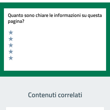
Quanto sono chiare le informazioni su questa
pagina?
Valuta 5 stelle su 5
Valuta 4 stelle su 5
Valuta 3 stelle su 5
Valuta 2 stelle su 5
Valuta 1 stelle su 5
Contenuti correlati