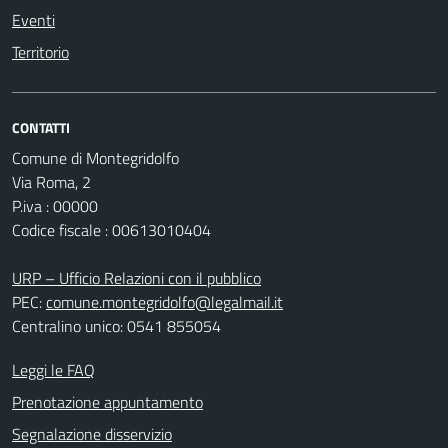
Eventi
Territorio
CONTATTI
Comune di Montegridolfo
Via Roma, 2
P.iva : 00000
Codice fiscale : 00613010404
URP – Ufficio Relazioni con il pubblico
PEC:
comune.montegridolfo@legalmail.it
Centralino unico: 0541 855054
Leggi le FAQ
Prenotazione appuntamento
Segnalazione disservizio