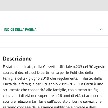
INDICE DELLA PAGINA
Descrizione
È stato pubblicato, nella Gazzetta Ufficiale n.203 del 30 agosto
scorso, il decreto del Dipartimento per le Politiche della
Famiglia del 27 giugno 2019 che regolamenta il rilascio della
Carta della famiglia per il triennio 2019-2021. La Carta è uno
strumento che consentirà alle famiglie, con almeno tre figli
conviventi di età non superiore a 26 anni di età, di accedere a
sconti e riduzioni tariffarie sull'acquisto di beni e servizi, che
saranno concessi dalle aziende pubbliche e private e dagli