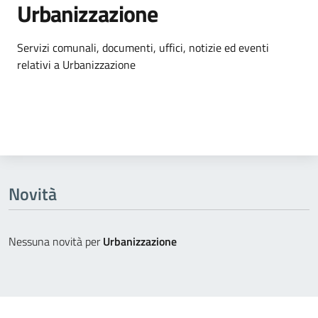
Urbanizzazione
Dettagli dell'argomento
Servizi comunali, documenti, uffici, notizie ed eventi
relativi a Urbanizzazione
Novità
Nessuna novità per
Urbanizzazione