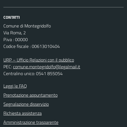
CONTATTI
Comune di Montegridolfo
Via Roma, 2
P.iva : 00000
Codice fiscale : 00613010404
URP – Ufficio Relazioni con il pubblico
PEC:
comune.montegridolfo@legalmail.it
Centralino unico: 0541 855054
Leggi le FAQ
Prenotazione appuntamento
Segnalazione disservizio
Richiesta assistenza
Amministrazione trasparente